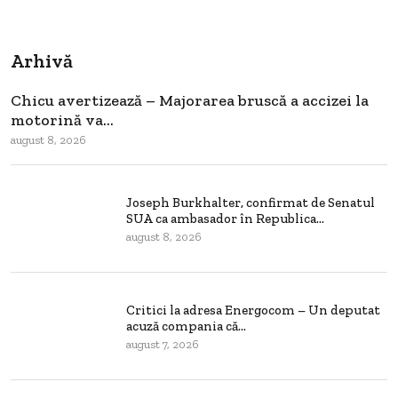
Arhivă
Chicu avertizează – Majorarea bruscă a accizei la
motorină va...
august 8, 2026
Joseph Burkhalter, confirmat de Senatul
SUA ca ambasador în Republica...
august 8, 2026
Critici la adresa Energocom – Un deputat
acuză compania că...
august 7, 2026