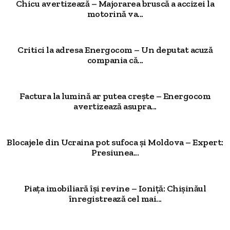
Chicu avertizează – Majorarea bruscă a accizei la
motorină va...
Critici la adresa Energocom – Un deputat acuză
compania că...
Factura la lumină ar putea crește – Energocom
avertizează asupra...
Blocajele din Ucraina pot sufoca și Moldova – Expert:
Presiunea...
Piața imobiliară își revine – Ioniță: Chișinăul
înregistrează cel mai...