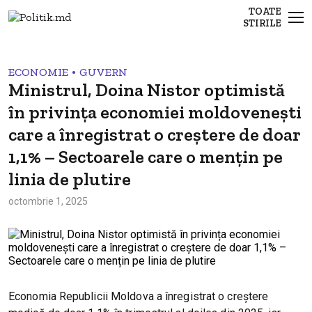
TOATE
STIRILE
•
ECONOMIE
GUVERN
Ministrul, Doina Nistor optimistă
în privința economiei moldovenești
care a înregistrat o creștere de doar
1,1% – Sectoarele care o mențin pe
linia de plutire
octombrie 1, 2025
Economia Republicii Moldova a înregistrat o creștere