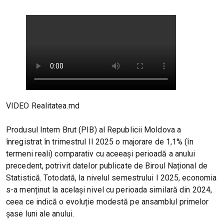
VIDEO Realitatea.md
Produsul Intern Brut (PIB) al Republicii Moldova a
înregistrat în trimestrul II 2025 o majorare de 1,1% (în
termeni reali) comparativ cu aceeași perioadă a anului
precedent, potrivit datelor publicate de Biroul Național de
Statistică. Totodată, la nivelul semestrului I 2025, economia
s-a menținut la același nivel cu perioada similară din 2024,
ceea ce indică o evoluție modestă pe ansamblul primelor
șase luni ale anului.