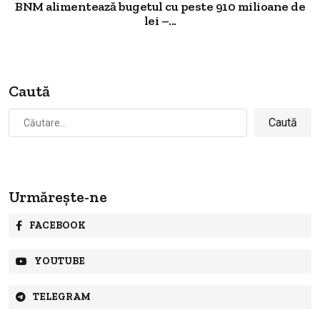
BNM alimentează bugetul cu peste 910 milioane de
lei –...
Caută
Caută
după:
Urmărește-ne
FACEBOOK
YOUTUBE
TELEGRAM