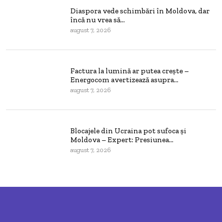
Diaspora vede schimbări în Moldova, dar
încă nu vrea să...
august 7, 2026
Factura la lumină ar putea crește –
Energocom avertizează asupra...
august 7, 2026
Blocajele din Ucraina pot sufoca și
Moldova – Expert: Presiunea...
august 7, 2026