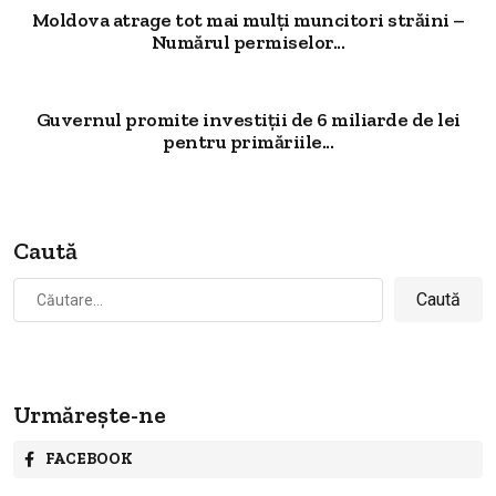
Moldova atrage tot mai mulți muncitori străini –
Numărul permiselor...
Guvernul promite investiții de 6 miliarde de lei
pentru primăriile...
Caută
Caută
după:
Urmărește-ne
FACEBOOK