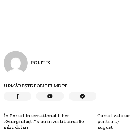
POLITIK
URMĂREȘTE POLITIK.MD PE
În Portul Internaţional Liber
Cursul valutar
„Giurgiuleşti” s-au investit circa 60
pentru 27
mln. dolari
august