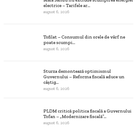
electrice – Tarifele ar...
august 6, 2026
Tofilat – Consumul din orele de vârf ne
poate scumpi...
august 6, 2026
Sturza demontează optimismul
Guvernului – Reforma fiscală aduce un
câștig...
august 6, 2026
PLDM critică politica fiscală a Guvernului
Tofan – „Modernizare fiscală”...
august 6, 2026