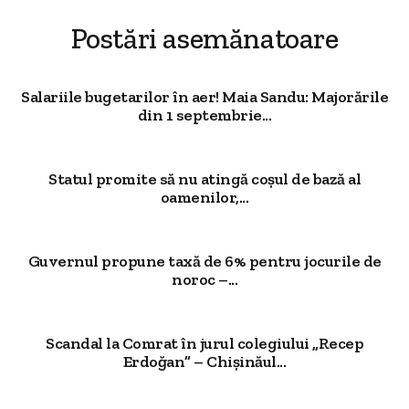
Postări asemănatoare
Salariile bugetarilor în aer! Maia Sandu: Majorările
din 1 septembrie...
Statul promite să nu atingă coșul de bază al
oamenilor,...
Guvernul propune taxă de 6% pentru jocurile de
noroc –...
Scandal la Comrat în jurul colegiului „Recep
Erdoğan” – Chișinăul...