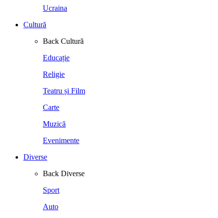
Ucraina
Cultură
Back
Cultură
Educație
Religie
Teatru și Film
Carte
Muzică
Evenimente
Diverse
Back
Diverse
Sport
Auto