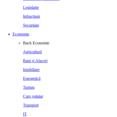
Legislație
Infracțiuni
Securitate
Economie
Back
Economie
Agricultură
Bani și Afaceri
Imobiliare
Energetică
Turism
Curs valutar
Transport
IT