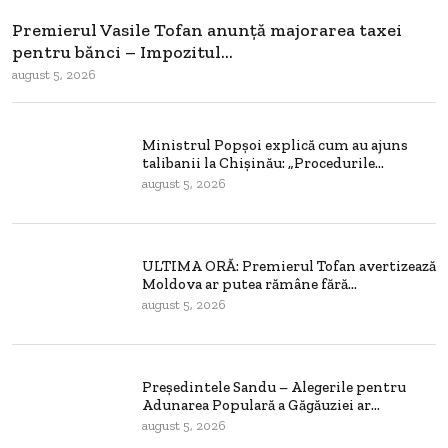
Premierul Vasile Tofan anunță majorarea taxei
pentru bănci – Impozitul...
august 5, 2026
Ministrul Popșoi explică cum au ajuns
talibanii la Chișinău: „Procedurile...
august 5, 2026
ULTIMA ORĂ: Premierul Tofan avertizează
Moldova ar putea rămâne fără...
august 5, 2026
Președintele Sandu – Alegerile pentru
Adunarea Populară a Găgăuziei ar...
august 5, 2026