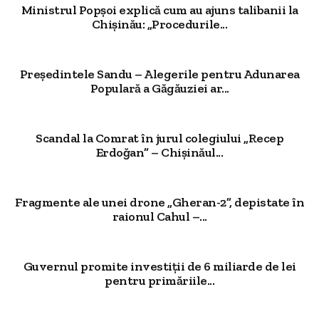
Ministrul Popșoi explică cum au ajuns talibanii la
Chișinău: „Procedurile...
Președintele Sandu – Alegerile pentru Adunarea
Populară a Găgăuziei ar...
Scandal la Comrat în jurul colegiului „Recep
Erdoğan” – Chișinăul...
Fragmente ale unei drone „Gheran-2”, depistate în
raionul Cahul –...
Guvernul promite investiții de 6 miliarde de lei
pentru primăriile...