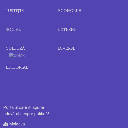
JUSTIȚIE
ECONOMIE
SOCIAL
EXTERNE
CULTURĂ
DIVERSE
EDITORIAL
Portalul care îți spune
adevărul despre politică!
Moldova