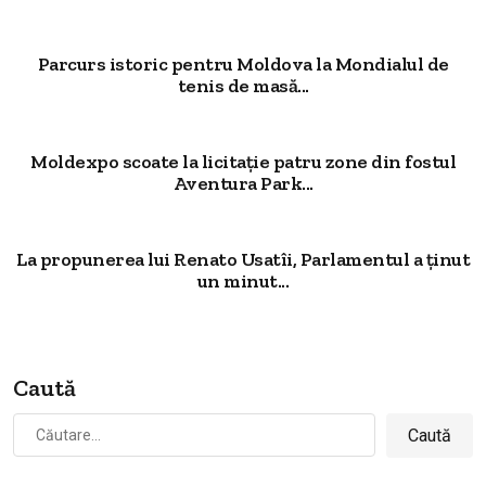
Parcurs istoric pentru Moldova la Mondialul de
tenis de masă...
Moldexpo scoate la licitație patru zone din fostul
Aventura Park...
La propunerea lui Renato Usatîi, Parlamentul a ținut
un minut...
Caută
Caută
după: