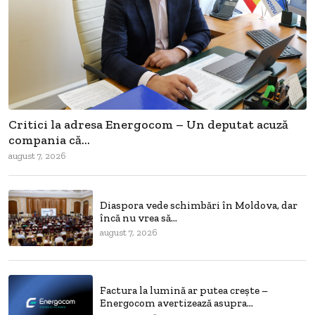
Critici la adresa Energocom – Un deputat acuză
compania că...
august 7, 2026
Diaspora vede schimbări în Moldova, dar
încă nu vrea să...
august 7, 2026
Factura la lumină ar putea crește –
Energocom avertizează asupra...