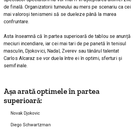
de finală. Organizatorii turneului au mers pe scenariu ca cei
mai valoroși tenismeni să se dueleze până la marea
confruntare.
Asta înseamnă că în partea superioară de tablou se anunță
meciuri incendiare, iar cei mai tari de pe panetă în tenisul
masculin, Djokovici, Nadal, Zverev sau tânărul talentat
Carlos Alcaraz se vor duela între ei în optimi, sferturi și
semifinale.
Așa arată optimele în partea
superioară:
Novak Djokovic
Diego Schwartzman