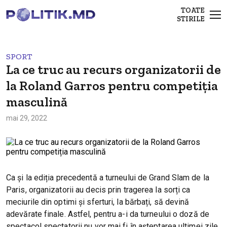
TOATE
STIRILE
SPORT
La ce truc au recurs organizatorii de
la Roland Garros pentru competiția
masculină
mai 29, 2022
Ca și la ediția precedentă a turneului de Grand Slam de la
Paris, organizatorii au decis prin tragerea la sorți ca
meciurile din optimi și sferturi, la bărbați, să devină
adevărate finale. Astfel, pentru a-i da turneului o doză de
spectacol spectatorii nu vor mai fi în așteptarea ultimei zile