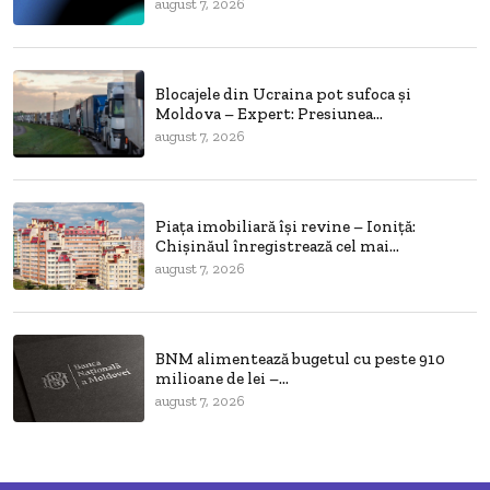
august 7, 2026
Blocajele din Ucraina pot sufoca și
Moldova – Expert: Presiunea...
august 7, 2026
Piața imobiliară își revine – Ioniță:
Chișinăul înregistrează cel mai...
august 7, 2026
BNM alimentează bugetul cu peste 910
milioane de lei –...
august 7, 2026