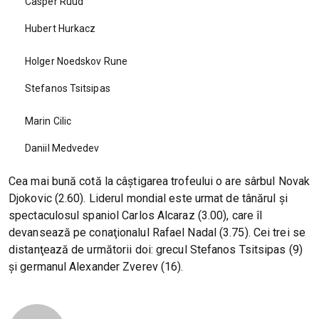
Casper Ruud
Hubert Hurkacz
Holger Noedskov Rune
Stefanos Tsitsipas
Marin Cilic
Daniil Medvedev
Cea mai bună cotă la câştigarea trofeului o are sârbul Novak
Djokovic (2.60). Liderul mondial este urmat de tânărul şi
spectaculosul spaniol Carlos Alcaraz (3.00), care îl
devansează pe conaţionalul Rafael Nadal (3.75). Cei trei se
distanţează de următorii doi: grecul Stefanos Tsitsipas (9)
şi germanul Alexander Zverev (16).