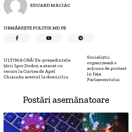
EDUARD MACIAC
URMĂREȘTE POLITIK.MD PE
Socialiștii
ULTIMA ORĂ! Ex-președintele
organizează o
țării Igor Dodon a atacat cu
acțiune de protest
recurs la Curtea de Apel
în fața
Chișinău arestul la domiciliu
Parlamentului
Postări asemănatoare