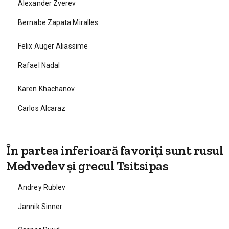
Alexander Zverev
Bernabe Zapata Miralles
Felix Auger Aliassime
Rafael Nadal
Karen Khachanov
Carlos Alcaraz
În partea inferioară favoriți sunt rusul
Medvedev și grecul Tsitsipas
Andrey Rublev
Jannik Sinner