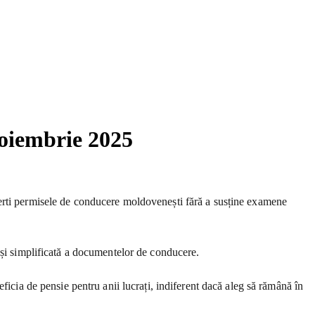
noiembrie 2025
verti permisele de conducere moldovenești fără a susține examene
 și simplificată a documentelor de conducere.
ficia de pensie pentru anii lucrați, indiferent dacă aleg să rămână în