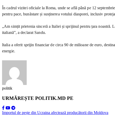
În cadrul vizitei oficiale la Roma, unde se află până pe 12 septembrie
pentru pace, bunăstare și susținerea votului diasporei, inclusiv proteja
„Am simțit prietenia sinceră a Italiei și sprijinul pentru țara noastră.
italiană”, a declarat Sandu.
Italia a oferit sprijin financiar de circa 90 de milioane de euro, destin
energie.
politik
URMĂREȘTE POLITIK.MD PE
Importul de pește din Ucraina afectează producătorii din Moldova