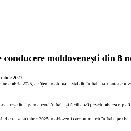
de conducere moldovenești din 8 
noiembrie 2025, cetățenii moldoveni stabiliți în Italia vor putea con
r cu reședință permanentă în Italia și facilitează preschimbarea rapidă
epând cu 1 septembrie 2025, moldovenii care au muncit în Italia pot bene