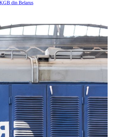
re KGB din Belarus