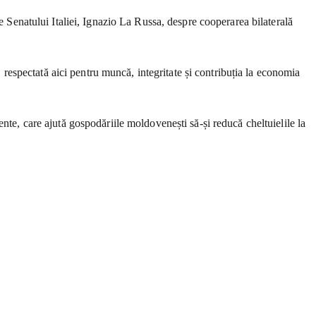
e Senatului Italiei, Ignazio La Russa, despre cooperarea bilaterală
, respectată aici pentru muncă, integritate și contribuția la economia
igente, care ajută gospodăriile moldovenești să-și reducă cheltuielile la