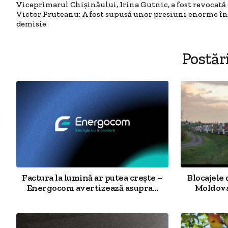
Viceprimarul Chișinăului, Irina Gutnic, a fost revocată 
Victor Pruteanu: A fost supusă unor presiuni enorme în
demisie
Postăr
Factura la lumină ar putea crește –
Blocajele 
Energocom avertizează asupra...
Moldova 