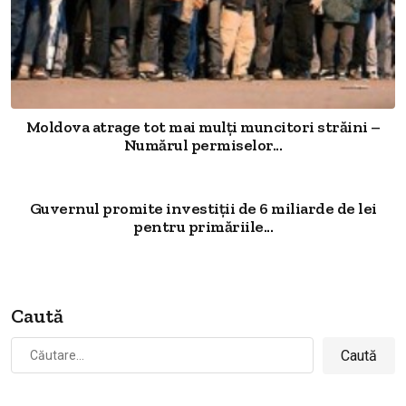
Moldova atrage tot mai mulți muncitori străini –
Numărul permiselor...
Guvernul promite investiții de 6 miliarde de lei
pentru primăriile...
Caută
Caută
după: