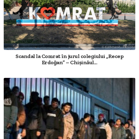
Scandal la Comrat în jurul colegiului „Recep
Erdoğan” – Chișinăul...