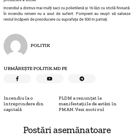
Incendiul a distrus mai mulți saci cu polietilenă și 16 lăzi cu sticlă finisată.
În incendiu nimeni nu a avut de suferit. Pompierii au reușit să salveze
restul încăperii de preoducere cu suprafața de 500 m patrați.
POLITIK
URMĂREȘTE POLITIK.MD PE
Incendiu la o
PLDM a renunţat la
întreprindere din
manifestaţiile de astăzi în
capitală
PMAN. Vezi motivul
Postări asemănatoare