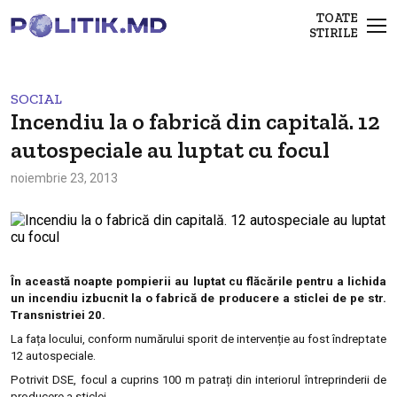
TOATE
STIRILE
SOCIAL
Incendiu la o fabrică din capitală. 12
autospeciale au luptat cu focul
noiembrie 23, 2013
În această noapte pompierii au luptat cu flăcările pentru a lichida
un incendiu izbucnit la o fabrică de producere a sticlei de pe str.
Transnistriei 20.
La fața locului, conform numărului sporit de intervenție au fost îndreptate
12 autospeciale.
Potrivit DSE, focul a cuprins 100 m patrați din interiorul întreprinderii de
producere a sticlei.