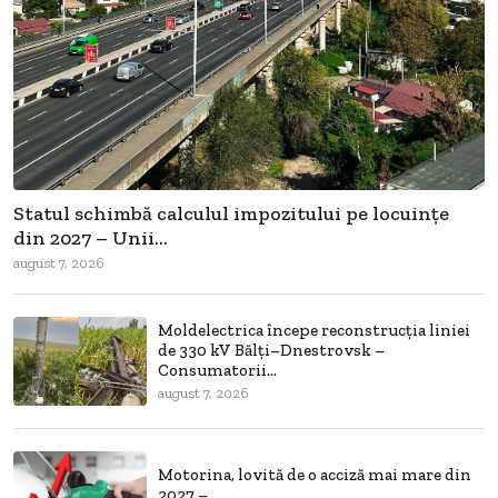
Statul schimbă calculul impozitului pe locuințe
din 2027 – Unii...
august 7, 2026
Moldelectrica începe reconstrucția liniei
de 330 kV Bălți–Dnestrovsk –
Consumatorii...
august 7, 2026
Motorina, lovită de o acciză mai mare din
2027 –...