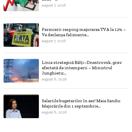
august 7, 2026
Fermierii resping majorarea TVA la 12% –
Va declanșa falimente...
august 7, 2026
Linia strategică Bălți–Dnestrovsk, grav
afectată de intemperii – Ministrul
Junghietu:...
august 6, 2026
Salariile bugetarilor în aer! Maia Sandu:
Majorările din 1 septembrie...
august 6, 2026