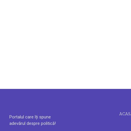
ACAS
Portalul care îți spune
adevărul despre politică!