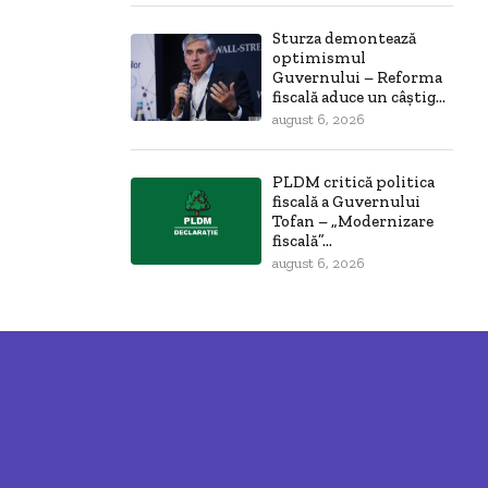
Sturza demontează
optimismul
Guvernului – Reforma
fiscală aduce un câștig...
august 6, 2026
PLDM critică politica
fiscală a Guvernului
Tofan – „Modernizare
fiscală”...
august 6, 2026