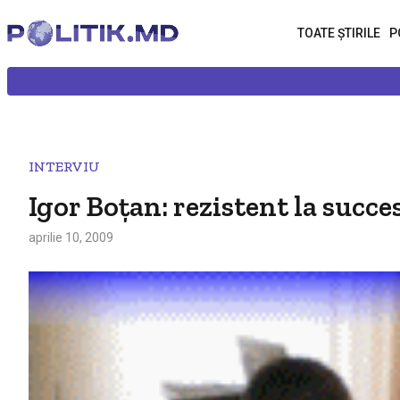
TOATE ȘTIRILE
P
INTERVIU
Igor Boţan: rezistent la succe
aprilie 10, 2009