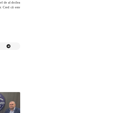
el de al doilea
r. Cred că este