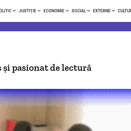
OLITIC
JUSTIȚIE
ECONOMIE
SOCIAL
EXTERNE
CULTU
s şi pasionat de lectură