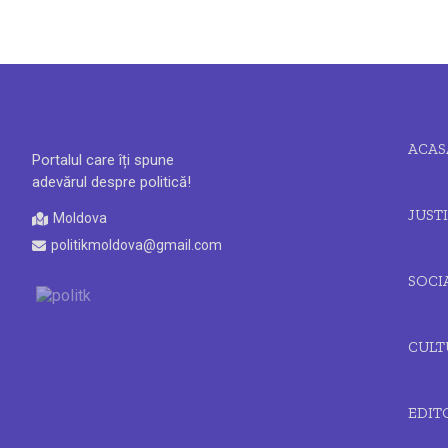
ACAS
Portalul care îți spune
adevărul despre politică!
JUSTI
Moldova
politikmoldova@gmail.com
SOCI
CULT
EDIT