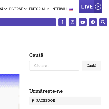
LIVE
RĂ
DIVERSE
EDITORIAL
INTERVIU
Caută
Caută
după:
Urmărește-ne
FACEBOOK