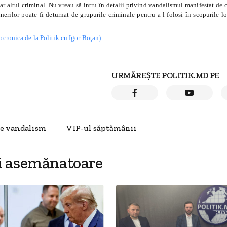
r altul criminal. Nu vreau să intru în detalii privind vandalismul manifestat de c
nerilor poate fi deturnat de grupurile criminale pentru a-l folosi în scopurile lo
tocronica de la Politik cu Igor Boţan)
URMĂREȘTE POLITIK.MD PE
de vandalism
VIP-ul săptămânii
i asemănatoare