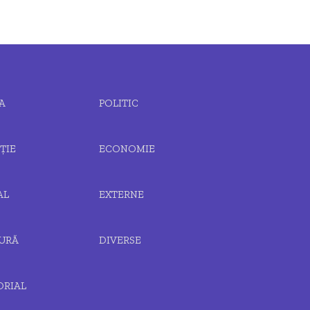
A
POLITIC
ȚIE
ECONOMIE
AL
EXTERNE
URĂ
DIVERSE
ORIAL