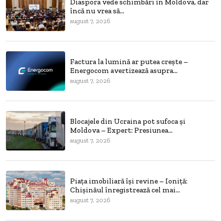
Diaspora vede schimbări în Moldova, dar
încă nu vrea să...
august 7, 2026
Factura la lumină ar putea crește –
Energocom avertizează asupra...
august 7, 2026
Blocajele din Ucraina pot sufoca și
Moldova – Expert: Presiunea...
august 7, 2026
Piața imobiliară își revine – Ioniță:
Chișinăul înregistrează cel mai...
august 7, 2026