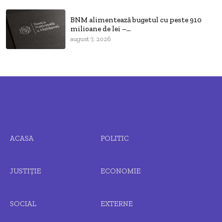
BNM alimentează bugetul cu peste 910
milioane de lei –...
august 7, 2026
ACASA
POLITIC
JUSTIȚIE
ECONOMIE
SOCIAL
EXTERNE