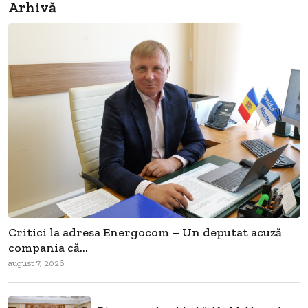
Arhivă
Critici la adresa Energocom – Un deputat acuză
compania că...
august 7, 2026