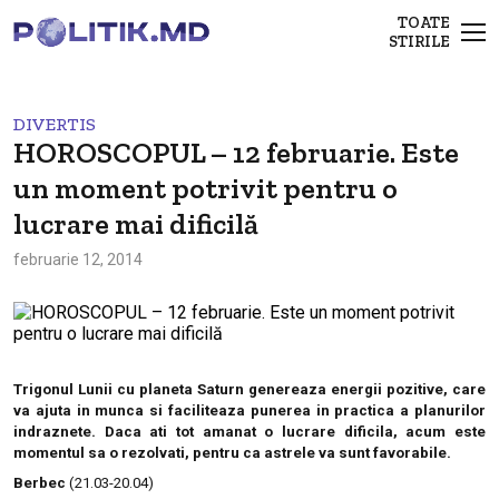
TOATE
STIRILE
DIVERTIS
HOROSCOPUL – 12 februarie. Este
un moment potrivit pentru o
lucrare mai dificilă
februarie 12, 2014
Trigonul Lunii cu planeta Saturn genereaza energii pozitive, care
va ajuta in munca si faciliteaza punerea in practica a planurilor
indraznete. Daca ati tot amanat o lucrare dificila, acum este
momentul sa o rezolvati, pentru ca astrele va sunt favorabile.
Berbec
(21.03-20.04)