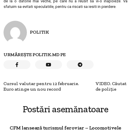
de la o datorie mai veche, pe care nu a reusit sa vi-o inapoieze. Va
sfatuim sa evitati speculatiile, pentru ca riscati sa iesiti in pierdere.
POLITIK
URMĂREȘTE POLITIK.MD PE
Cursul valutar pentru 12 februarie.
VIDEO. Căutat
Euro atinge un nou record
de poliţie
Postări asemănatoare
CFM lansează turismul feroviar – Locomotivele