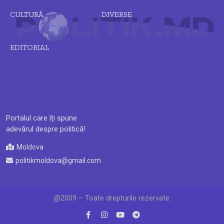
CULTURĂ
DIVERSE
EDITORIAL
Portalul care îți spune
adevărul despre politică!
Moldova
politikmoldova@gmail.com
@2009 – Toate drepturile rezervate.