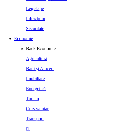
Legislație
Infracțiuni
Securitate
Economie
Back
Economie
Agricultură
Bani și Afaceri
Imobiliare
Energetică
Turism
Curs valutar
Transport
IT