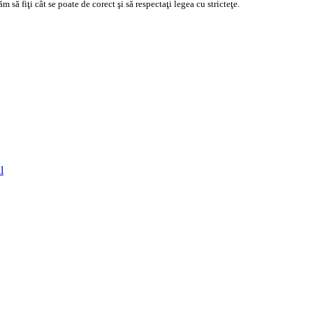
să fiţi cât se poate de corect şi să respectaţi legea cu stricteţe.
l