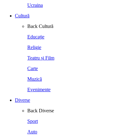
Ucraina
Cultură
Back
Cultură
Educație
Religie
Teatru și Film
Carte
Muzică
Evenimente
Diverse
Back
Diverse
Sport
Auto