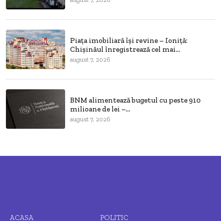
Piața imobiliară își revine – Ioniță:
Chișinăul înregistrează cel mai...
august 7, 2026
BNM alimentează bugetul cu peste 910
milioane de lei –...
august 7, 2026
ACASA
POLITIC