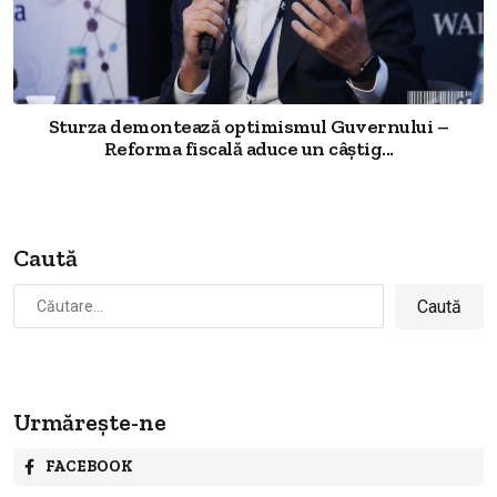
Sturza demontează optimismul Guvernului –
Reforma fiscală aduce un câștig...
Caută
Caută
după:
Urmărește-ne
FACEBOOK