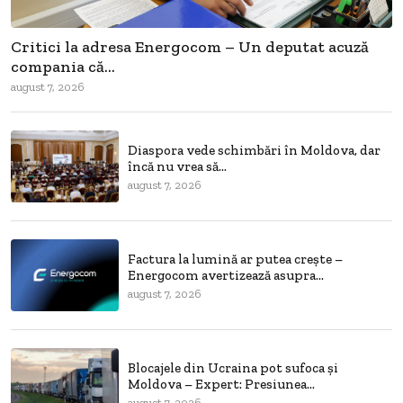
Critici la adresa Energocom – Un deputat acuză
compania că...
august 7, 2026
Diaspora vede schimbări în Moldova, dar
încă nu vrea să...
august 7, 2026
Factura la lumină ar putea crește –
Energocom avertizează asupra...
august 7, 2026
Blocajele din Ucraina pot sufoca și
Moldova – Expert: Presiunea...
august 7, 2026