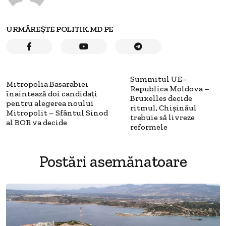
URMĂREȘTE POLITIK.MD PE
Summitul UE–
Mitropolia Basarabiei
Republica Moldova –
înaintează doi candidați
Bruxelles decide
pentru alegerea noului
ritmul, Chișinăul
Mitropolit – Sfântul Sinod
trebuie să livreze
al BOR va decide
reformele
Postări asemănatoare