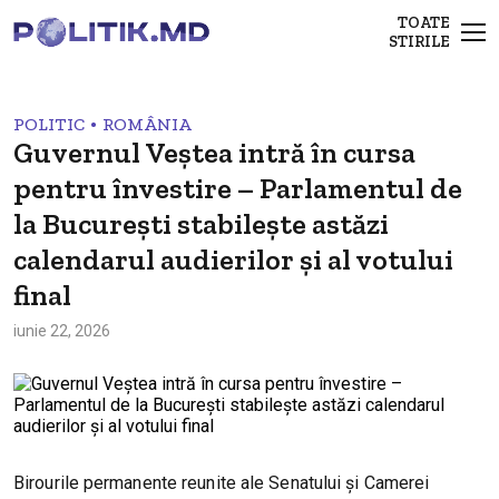
TOATE
STIRILE
•
POLITIC
ROMÂNIA
Guvernul Veștea intră în cursa
pentru învestire – Parlamentul de
la București stabilește astăzi
calendarul audierilor și al votului
final
iunie 22, 2026
Birourile permanente reunite ale Senatului și Camerei