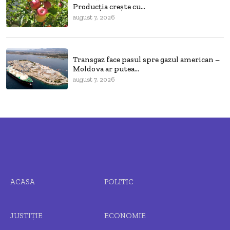
Producția crește cu...
august 7, 2026
Transgaz face pasul spre gazul american –
Moldova ar putea...
august 7, 2026
ACASA
POLITIC
JUSTIȚIE
ECONOMIE