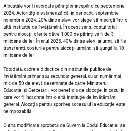
Alocațiile vor fi acordate părinților începând cu septembrie
2024. Autoritățile estimează că, în perioada septembrie-
noiembrie 2024, 20% dintre elevi vor alege să meargă într-o
altă instituție de învățământ. În acest sens, costul total
pentru alocații oferite către 1.000 de părinți va fi de 3
milioane de lei. În anul 2025, 40% dintre elevi ar urma să fie
transferați, costurile pentru alocații urmând să ajungă la 18
milioane de lei.
Totodată, cadrele didactice din instituțiile publice de
învățământ primar sau secundar general, cu un număr mai
mic de 50 de elevi, desemnate de către Ministerul
Educației și Cercetării, vor beneficia de alocație, în cazul în
care vor fi încadrate într-o altă instituție de învățământ
general. Alocația pentru sporirea accesului la educație este
neimpozabilă.
O altă modificare aprobată de Guvern la Codul Educației se