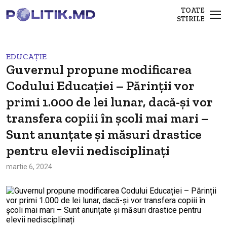
TOATE
STIRILE
EDUCAȚIE
Guvernul propune modificarea
Codului Educației – Părinții vor
primi 1.000 de lei lunar, dacă-și vor
transfera copiii în școli mai mari –
Sunt anunțate și măsuri drastice
pentru elevii nedisciplinați
martie 6, 2024