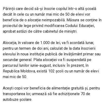
Părinții care decid să-și înscrie copilul într-o altă școală
decât în cele cu un număr mai mic de 50 de elevi vor
beneficia de o alocație neimpozabilă. Măsura se conține în
proiectul de lege privind modificarea Codului Educației,
aprobat astăzi de către cabinetul de miniștri.
Alocația, în valoare de 1.000 de lei, va fi acordată lunar,
pentru un termen de doi ani, calculat de la data înscrierii
elevului în noua instituție publică de învățământ primar sau
secundar general. Plata alocației va fi suspendată pe
parcursul lunilor iunie-august, inclusiv. În prezent, în
Republica Moldova, există 102 școli cu un număr de elevi
mai mic de 50.
Acești copii vor beneficia de alimentație gratuită și, pentru
transportarea lor, urmează să fie achiziționate 70 de
autobuze școlare.