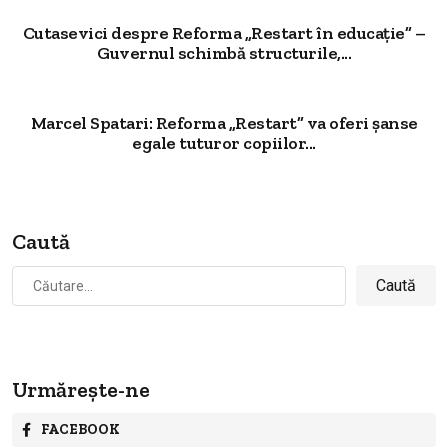
Cutasevici despre Reforma „Restart în educație” –
Guvernul schimbă structurile,...
Marcel Spatari: Reforma „Restart” va oferi șanse
egale tuturor copiilor...
Caută
Caută
după:
Urmărește-ne
FACEBOOK