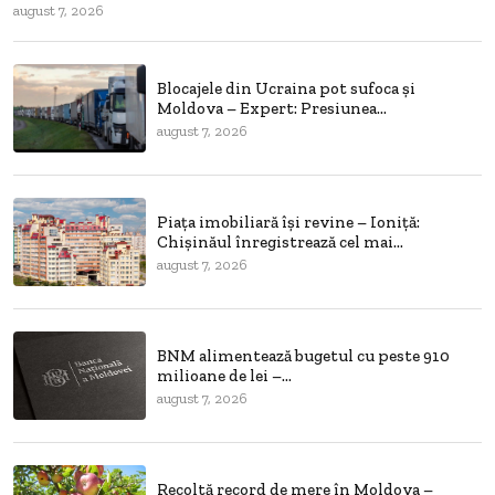
august 7, 2026
Blocajele din Ucraina pot sufoca și
Moldova – Expert: Presiunea...
august 7, 2026
Piața imobiliară își revine – Ioniță:
Chișinăul înregistrează cel mai...
august 7, 2026
BNM alimentează bugetul cu peste 910
milioane de lei –...
august 7, 2026
Recoltă record de mere în Moldova –