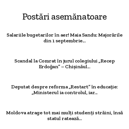
Postări asemănatoare
Salariile bugetarilor în aer! Maia Sandu: Majorările
din 1 septembrie...
Scandal la Comrat în jurul colegiului „Recep
Erdoğan” – Chișinăul...
Deputat despre reforma „Restart” în educație:
„Ministerul ia controlul, iar...
Moldova atrage tot mai mulți studenți străini, însă
statul ratează...