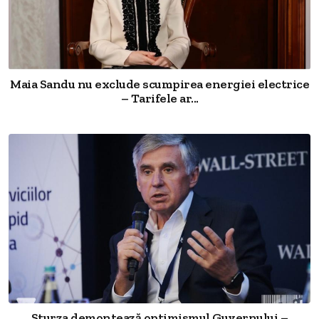
Maia Sandu nu exclude scumpirea energiei electrice
– Tarifele ar...
Sturza demontează optimismul Guvernului –