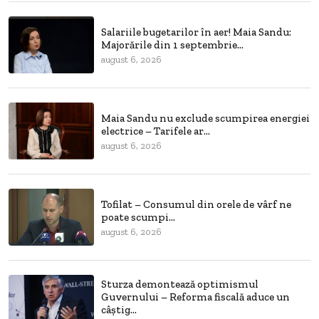
Salariile bugetarilor în aer! Maia Sandu:
Majorările din 1 septembrie...
august 6, 2026
Maia Sandu nu exclude scumpirea energiei
electrice – Tarifele ar...
august 6, 2026
Tofilat – Consumul din orele de vârf ne
poate scumpi...
august 6, 2026
Sturza demontează optimismul
Guvernului – Reforma fiscală aduce un
câștig...