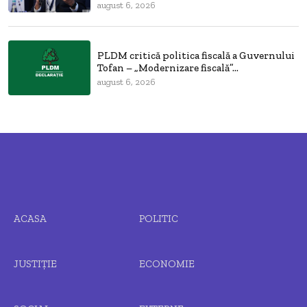
august 6, 2026
PLDM critică politica fiscală a Guvernului
Tofan – „Modernizare fiscală”...
august 6, 2026
ACASA
POLITIC
JUSTIȚIE
ECONOMIE