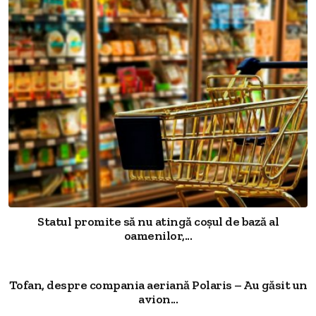
Statul promite să nu atingă coșul de bază al
oamenilor,...
Tofan, despre compania aeriană Polaris – Au găsit un
avion...