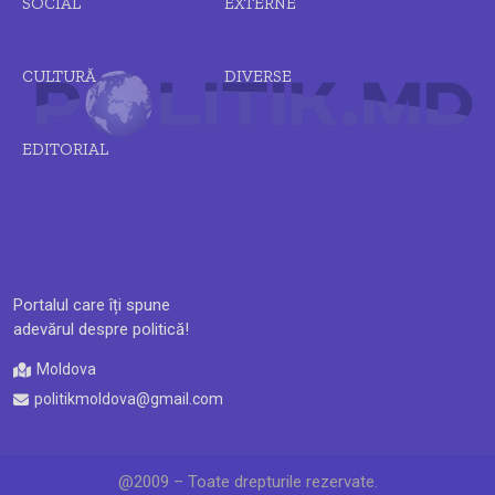
SOCIAL
EXTERNE
CULTURĂ
DIVERSE
EDITORIAL
Portalul care îți spune
adevărul despre politică!
Moldova
politikmoldova@gmail.com
@2009 – Toate drepturile rezervate.