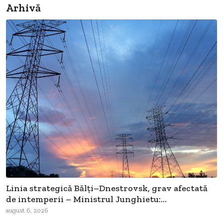
Arhivă
Linia strategică Bălți–Dnestrovsk, grav afectată
de intemperii – Ministrul Junghietu:...
august 6, 2026