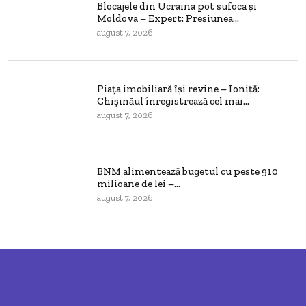
Blocajele din Ucraina pot sufoca și
Moldova – Expert: Presiunea...
august 7, 2026
Piața imobiliară își revine – Ioniță:
Chișinăul înregistrează cel mai...
august 7, 2026
BNM alimentează bugetul cu peste 910
milioane de lei –...
august 7, 2026