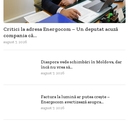
Critici la adresa Energocom – Un deputat acuză
compania că...
august 7, 2026
Diaspora vede schimbări în Moldova, dar
încă nu vrea să...
august 7, 2026
Factura la lumină ar putea crește –
Energocom avertizează asupra...
august 7, 2026