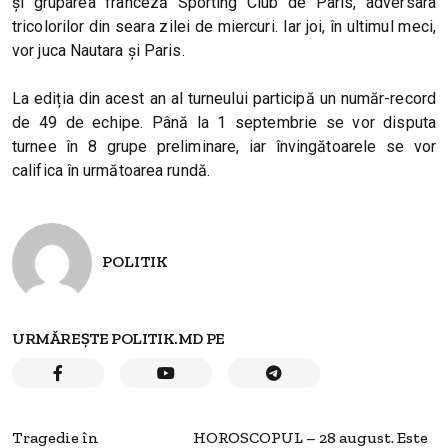
și gruparea franceză Sporting Club de Paris, adversara
tricolorilor din seara zilei de miercuri. Iar joi, în ultimul meci,
vor juca Nautara și Paris.
La ediția din acest an al turneului participă un număr-record
de 49 de echipe. Până la 1 septembrie se vor disputa
turnee în 8 grupe preliminare, iar învingătoarele se vor
califica în următoarea rundă.
POLITIK
URMĂREȘTE POLITIK.MD PE
Tragedie în
HOROSCOPUL – 28 august. Este