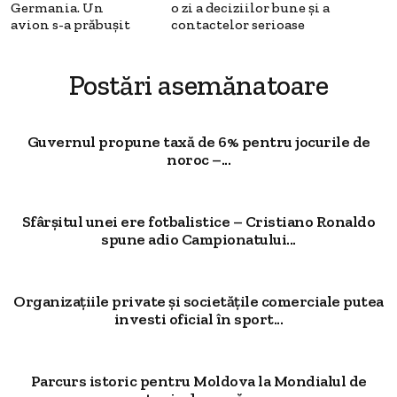
Germania. Un
o zi a deciziilor bune şi a
avion s-a prăbuşit
contactelor serioase
Postări asemănatoare
Guvernul propune taxă de 6% pentru jocurile de
noroc –...
Sfârșitul unei ere fotbalistice – Cristiano Ronaldo
spune adio Campionatului...
Organizațiile private și societățile comerciale putea
investi oficial în sport...
Parcurs istoric pentru Moldova la Mondialul de