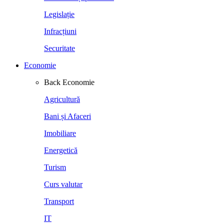
Legislație
Infracțiuni
Securitate
Economie
Back
Economie
Agricultură
Bani și Afaceri
Imobiliare
Energetică
Turism
Curs valutar
Transport
IT