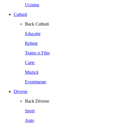
Ucraina
Cultură
Back
Cultură
Educație
Religie
Teatru și Film
Carte
Muzică
Evenimente
Diverse
Back
Diverse
Sport
Auto