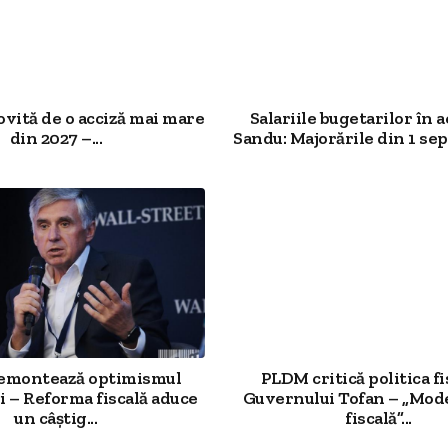
ovită de o acciză mai mare
Salariile bugetarilor în a
din 2027 –...
Sandu: Majorările din 1 sep
demontează optimismul
PLDM critică politica fi
 – Reforma fiscală aduce
Guvernului Tofan – „Mod
un câștig...
fiscală”...