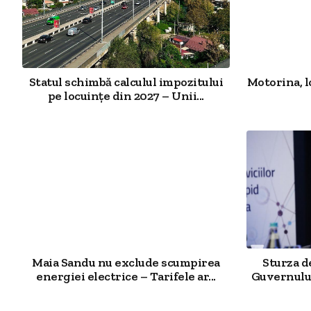
Statul schimbă calculul impozitului
Motorina, l
pe locuințe din 2027 – Unii...
Maia Sandu nu exclude scumpirea
Sturza 
energiei electrice – Tarifele ar...
Guvernului