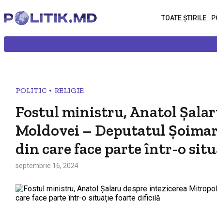
TOATE ȘTIRILE
P
•
POLITIC
RELIGIE
Fostul ministru, Anatol Șalar
Moldovei – Deputatul Șoimaru
din care face parte într-o situ
septembrie 16, 2024