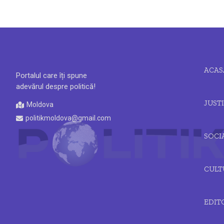
ACAS
Portalul care îți spune
adevărul despre politică!
JUSTI
Moldova
politikmoldova@gmail.com
SOCI
CULT
EDIT