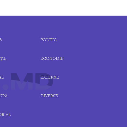
A
POLITIC
ȚIE
ECONOMIE
AL
EXTERNE
URĂ
DIVERSE
ORIAL