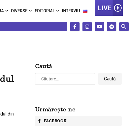
LIVE
RĂ
DIVERSE
EDITORIAL
INTERVIU
i
Caută
Caută
idul
după:
Urmărește-ne
FACEBOOK