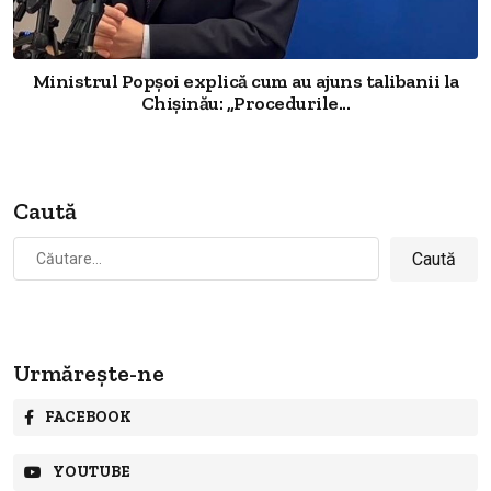
Ministrul Popșoi explică cum au ajuns talibanii la
Chișinău: „Procedurile...
Caută
Caută
după:
Urmărește-ne
FACEBOOK
YOUTUBE