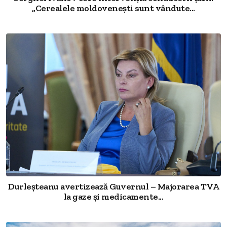
„Cerealele moldovenești sunt vândute...
Durleșteanu avertizează Guvernul – Majorarea TVA
la gaze și medicamente...