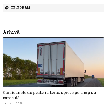
TELEGRAM
Arhivă
Camioanele de peste 12 tone, oprite pe timp de
caniculă...
august 6, 2026