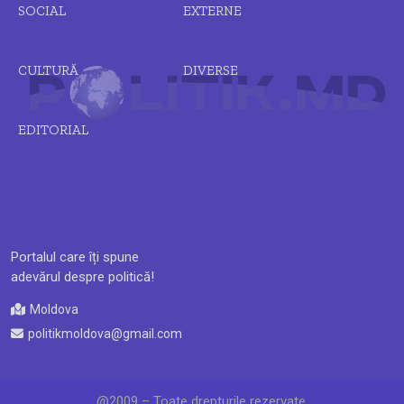
SOCIAL
EXTERNE
CULTURĂ
DIVERSE
EDITORIAL
Portalul care îți spune
adevărul despre politică!
Moldova
politikmoldova@gmail.com
@2009 – Toate drepturile rezervate.