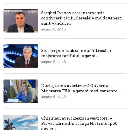
Serghei Ivanov cere intervenția
conducerii țării: „Cerealele moldovenești
sunt vândute...
august 6, 2026
Slusari pune sub semnul întrebării
majorarea tarifului la gaz și...
august 6, 2026
Durleșteanu avertizează Guvernul –
Majorarea TVA la gaze și medicamente...
august 6, 2026
Chișinăul avertizează investitorii –
Privatizările din stânga Nistrului pot
deveni...