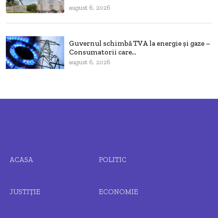
august 6, 2026
Guvernul schimbă TVA la energie și gaze –
Consumatorii care...
august 6, 2026
ACASA
POLITIC
JUSTIȚIE
ECONOMIE