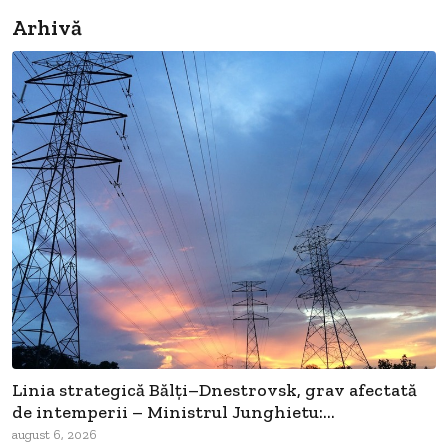
Arhivă
Linia strategică Bălți–Dnestrovsk, grav afectată
de intemperii – Ministrul Junghietu:...
august 6, 2026