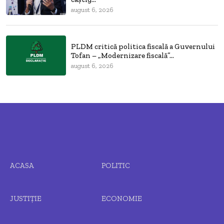
august 6, 2026
PLDM critică politica fiscală a Guvernului
Tofan – „Modernizare fiscală”...
august 6, 2026
ACASA
POLITIC
JUSTIȚIE
ECONOMIE