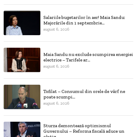
Salariile bugetarilor în aer! Maia Sandu:
Majorările din 1 septembrie...
august 6, 2026
Maia Sandu nu exclude scumpirea energiei
electrice – Tarifele ar...
august 6, 2026
Tofilat – Consumul din orele de vârf ne
poate scumpi...
august 6, 2026
Sturza demontează optimismul
Guvernului – Reforma fiscală aduce un
câștig...