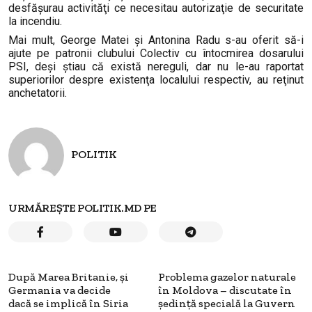
desfășurau activităţi ce necesitau autorizaţie de securitate
la incendiu.
Mai mult, George Matei şi Antonina Radu s-au oferit să-i
ajute pe patronii clubului Colectiv cu întocmirea dosarului
PSI, deşi ştiau că există nereguli, dar nu le-au raportat
superiorilor despre existenţa localului respectiv, au reţinut
anchetatorii.
POLITIK
URMĂREȘTE POLITIK.MD PE
După Marea Britanie, și
Problema gazelor naturale
Germania va decide
în Moldova – discutate în
dacă se implică în Siria
ședință specială la Guvern