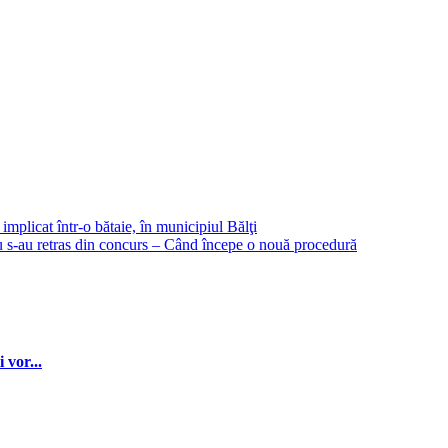
plicat într-o bătaie, în municipiul Bălţi
 s-au retras din concurs – Când începe o nouă procedură
 vor...