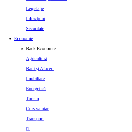
Legislație
Infracțiuni
Securitate
Economie
Back
Economie
Agricultură
Bani și Afaceri
Imobiliare
Energetică
Turism
Curs valutar
Transport
IT