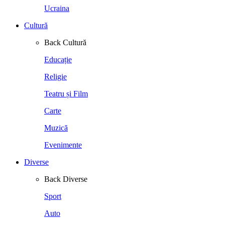
Ucraina
Cultură
Back
Cultură
Educație
Religie
Teatru și Film
Carte
Muzică
Evenimente
Diverse
Back
Diverse
Sport
Auto