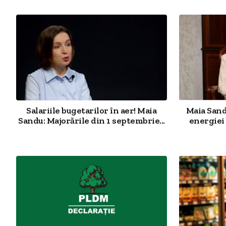
Salariile bugetarilor în aer! Maia
Maia Sand
Sandu: Majorările din 1 septembrie...
energiei 