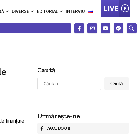
LIVE
RĂ
DIVERSE
EDITORIAL
INTERVIU
le
Caută
Caută
după:
Urmărește-ne
FACEBOOK