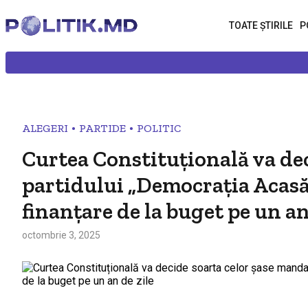
TOATE ȘTIRILE
P
•
•
ALEGERI
PARTIDE
POLITIC
Curtea Constituțională va dec
partidului „Democrația Acasă
finanțare de la buget pe un an
octombrie 3, 2025