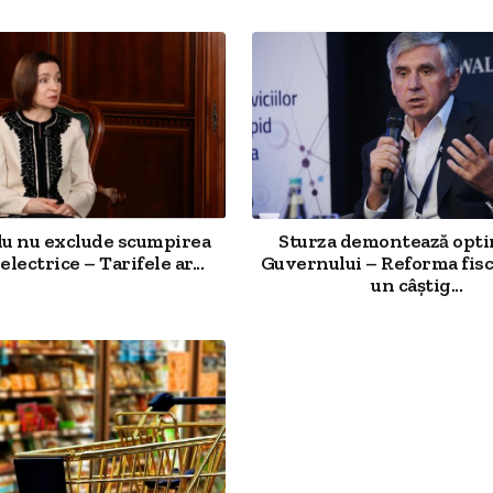
u nu exclude scumpirea
Sturza demontează opt
electrice – Tarifele ar...
Guvernului – Reforma fisc
un câștig...