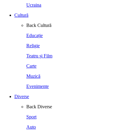
Ucraina
Cultură
Back
Cultură
Educație
Religie
Teatru și Film
Carte
Muzică
Evenimente
Diverse
Back
Diverse
Sport
Auto