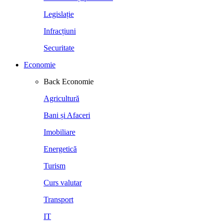
Legislație
Infracțiuni
Securitate
Economie
Back
Economie
Agricultură
Bani și Afaceri
Imobiliare
Energetică
Turism
Curs valutar
Transport
IT