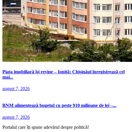
Piața imobiliară își revine – Ioniță: Chișinăul înregistrează cel
mai...
august 7, 2026
BNM alimentează bugetul cu peste 910 milioane de lei –...
august 7, 2026
Portalul care îți spune adevărul despre politică!