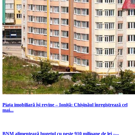
Piața imobiliară își revine – Ioniță: Chișinăul înregistrează cel
mai...
BNM alimentează bugetul cu peste 910 milioane de lei –...