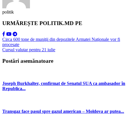
politik
URMĂREȘTE POLITIK.MD PE
Circa 600 tone de muniţii din depozitele Armatei Naţionale vor fi
procesate
Cursul valutar pentru 21 iulie
Postări asemănatoare
Joseph Burkhalter, confirmat de Senatul SUA ca ambasador în
Republica...
Transgaz face pasul spre gazul american – Moldova ar putea...