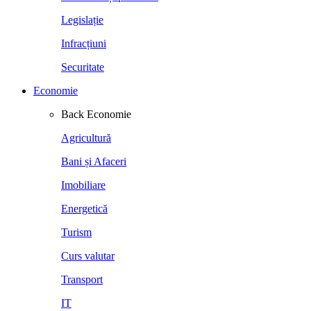
Legislație
Infracțiuni
Securitate
Economie
Back
Economie
Agricultură
Bani și Afaceri
Imobiliare
Energetică
Turism
Curs valutar
Transport
IT