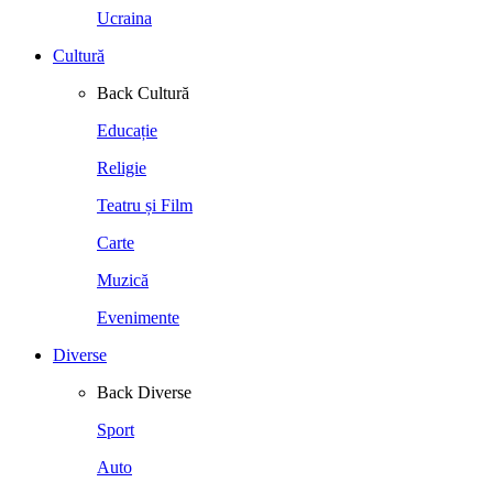
Ucraina
Cultură
Back
Cultură
Educație
Religie
Teatru și Film
Carte
Muzică
Evenimente
Diverse
Back
Diverse
Sport
Auto