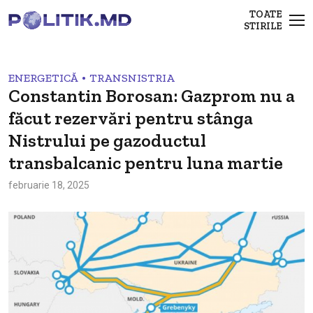
TOATE
STIRILE
•
ENERGETICĂ
TRANSNISTRIA
Constantin Borosan: Gazprom nu a
făcut rezervări pentru stânga
Nistrului pe gazoductul
transbalcanic pentru luna martie
februarie 18, 2025