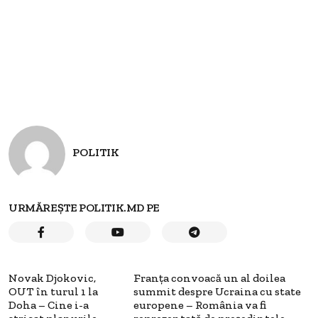
POLITIK
URMĂREȘTE POLITIK.MD PE
Novak Djokovic,
Franța convoacă un al doilea
OUT în turul 1 la
summit despre Ucraina cu state
Doha – Cine i-a
europene – România va fi