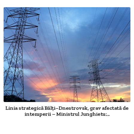
Linia strategică Bălți–Dnestrovsk, grav afectată de
intemperii – Ministrul Junghietu:...