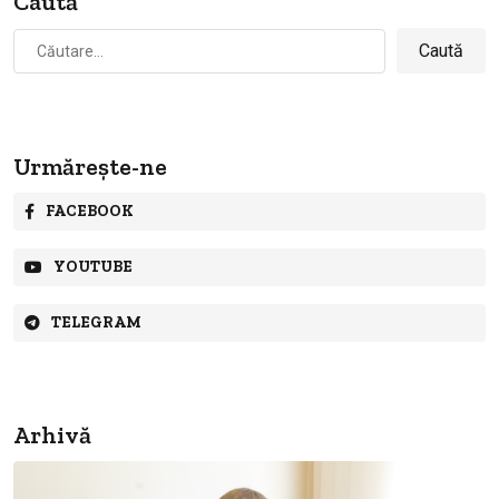
Caută
Caută
după:
Urmărește-ne
FACEBOOK
YOUTUBE
TELEGRAM
Arhivă