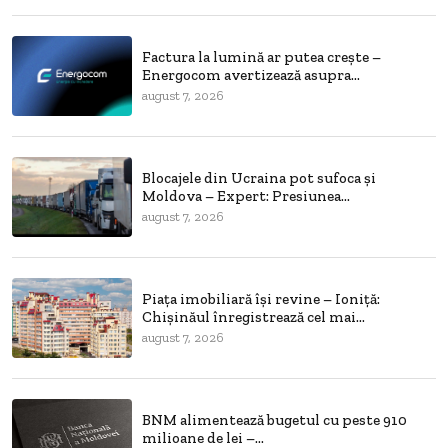
Factura la lumină ar putea crește –
Energocom avertizează asupra...
august 7, 2026
Blocajele din Ucraina pot sufoca și
Moldova – Expert: Presiunea...
august 7, 2026
Piața imobiliară își revine – Ioniță:
Chișinăul înregistrează cel mai...
august 7, 2026
BNM alimentează bugetul cu peste 910
milioane de lei –...