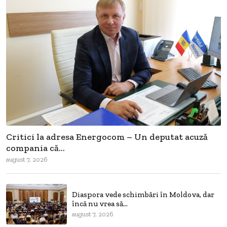
Critici la adresa Energocom – Un deputat acuză
compania că...
august 7, 2026
Diaspora vede schimbări în Moldova, dar
încă nu vrea să...
august 7, 2026