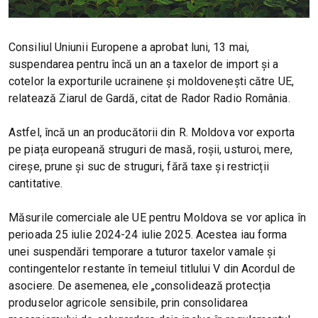
Consiliul Uniunii Europene a aprobat luni, 13 mai,
suspendarea pentru încă un an a taxelor de import și a
cotelor la exporturile ucrainene și moldovenești către UE,
relatează Ziarul de Gardă, citat de Rador Radio România.
Astfel, încă un an producătorii din R. Moldova vor exporta
pe piața europeană struguri de masă, roșii, usturoi, mere,
cireșe, prune și suc de struguri, fără taxe și restricții
cantitative.
Măsurile comerciale ale UE pentru Moldova se vor aplica în
perioada 25 iulie 2024-24 iulie 2025. Acestea iau forma
unei suspendări temporare a tuturor taxelor vamale și
contingentelor restante în temeiul titlului V din Acordul de
asociere. De asemenea, ele „consolidează protecția
produselor agricole sensibile, prin consolidarea