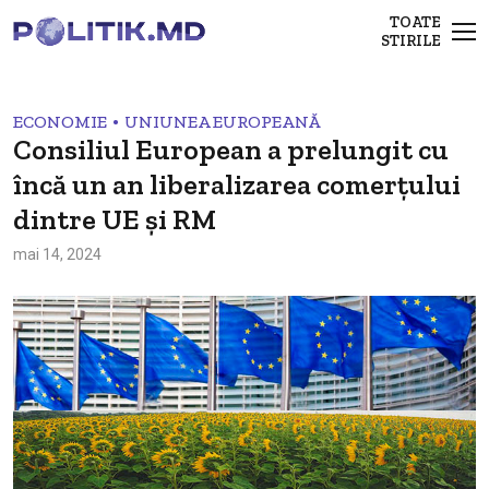
TOATE
STIRILE
•
ECONOMIE
UNIUNEA EUROPEANĂ
Consiliul European a prelungit cu
încă un an liberalizarea comerțului
dintre UE și RM
mai 14, 2024