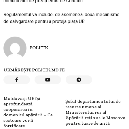
comunicatul de presă emis de Consiliu.
Regulamentul va include, de asemenea, două mecanisme
de salvgardare pentru a proteja piața UE:
POLITIK
URMĂREȘTE POLITIK.MD PE
Moldova și UE își
Șeful departamentului de
aprofundează
resurse umane al
cooperarea în
Ministerului rus al
domeniul apărării – Ce
Apărării reținut la Moscova
sectoare vor fi
pentru luare de mită
fortificate