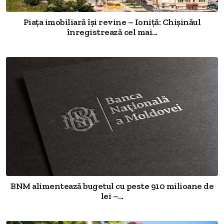
Piața imobiliară își revine – Ioniță: Chișinăul
înregistrează cel mai...
BNM alimentează bugetul cu peste 910 milioane de
lei –...