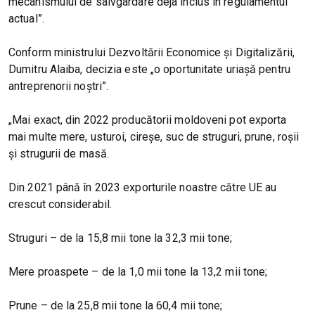
mecanismului de salvgardare deja inclus în regulamentul
actual”.
Conform ministrului Dezvoltării Economice și Digitalizării,
Dumitru Alaiba, decizia este „o oportunitate uriașă pentru
antreprenorii noștri”.
„Mai exact, din 2022 producătorii moldoveni pot exporta
mai multe mere, usturoi, cireșe, suc de struguri, prune, roșii
și strugurii de masă.
Din 2021 până în 2023 exporturile noastre către UE au
crescut considerabil.
Struguri – de la 15,8 mii tone la 32,3 mii tone;
Mere proaspete – de la 1,0 mii tone la 13,2 mii tone;
Prune – de la 25,8 mii tone la 60,4 mii tone;