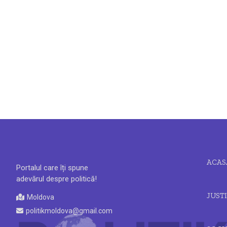
ACAS
Portalul care îți spune
adevărul despre politică!
JUSTI
Moldova
politikmoldova@gmail.com