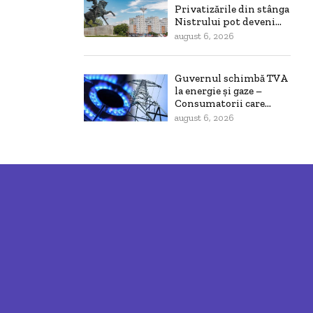
Privatizările din stânga
Nistrului pot deveni...
august 6, 2026
Guvernul schimbă TVA
la energie și gaze –
Consumatorii care...
august 6, 2026