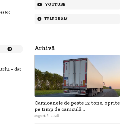
YOUTUBE
vea loc
TELEGRAM
Arhivă
ţchi – dat
Camioanele de peste 12 tone, oprite
pe timp de caniculă...
august 6, 2026