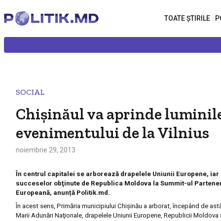
TOATE ȘTIRILE
P
SOCIAL
Chișinăul va aprinde luminile
evenimentului de la Vilnius
noiembrie 29, 2013
În centrul capitalei se arborează drapelele Uniunii Europene, iar
succeselor obţinute de Republica Moldova la Summit-ul Parteneria
Europeană, anunță Politik.md.
În acest sens, Primăria municipiului Chişinău a arborat, începând de astăz
Marii Adunări Naţionale, drapelele Uniunii Europene, Republicii Moldova ş