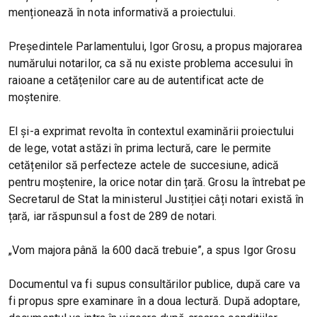
menționează în nota informativă a proiectului.
Președintele Parlamentului, Igor Grosu, a propus majorarea
numărului notarilor, ca să nu existe problema accesului în
raioane a cetățenilor care au de autentificat acte de
moștenire.
El și-a exprimat revolta în contextul examinării proiectului
de lege, votat astăzi în prima lectură, care le permite
cetățenilor să perfecteze actele de succesiune, adică
pentru moștenire, la orice notar din țară. Grosu la întrebat pe
Secretarul de Stat la ministerul Justiției câți notari există în
țară, iar răspunsul a fost de 289 de notari.
„Vom majora până la 600 dacă trebuie”, a spus Igor Grosu
Documentul va fi supus consultărilor publice, după care va
fi propus spre examinare în a doua lectură. După adoptare,