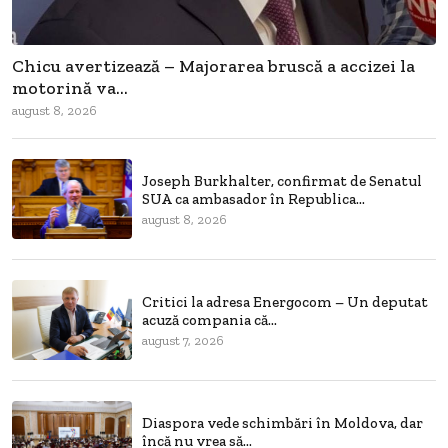
Chicu avertizează – Majorarea bruscă a accizei la
motorină va...
august 8, 2026
Joseph Burkhalter, confirmat de Senatul
SUA ca ambasador în Republica...
august 8, 2026
Critici la adresa Energocom – Un deputat
acuză compania că...
august 7, 2026
Diaspora vede schimbări în Moldova, dar
încă nu vrea să...