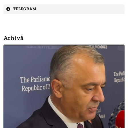
TELEGRAM
Arhivă