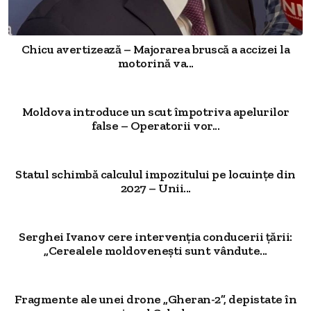
Chicu avertizează – Majorarea bruscă a accizei la
motorină va...
Moldova introduce un scut împotriva apelurilor
false – Operatorii vor...
Statul schimbă calculul impozitului pe locuințe din
2027 – Unii...
Serghei Ivanov cere intervenția conducerii țării:
„Cerealele moldovenești sunt vândute...
Fragmente ale unei drone „Gheran-2”, depistate în