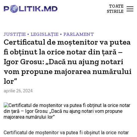
TOATE
STIRILE
•
•
JUSTIȚIE
LEGISLAȚIE
PARLAMENT
Certificatul de moștenitor va putea
fi obținut la orice notar din țară –
Igor Grosu: „Dacă nu ajung notari
vom propune majorarea numărului
lor”
aprilie 26, 2024
Certificatul de moștenitor va putea fi obșinut la orice notar