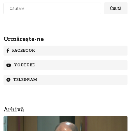
Caută
după:
Urmărește-ne
FACEBOOK
YOUTUBE
TELEGRAM
Arhivă