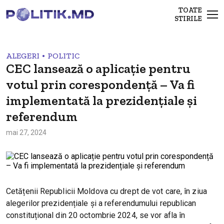
TOATE
STIRILE
•
ALEGERI
POLITIC
CEC lansează o aplicație pentru
votul prin corespondență – Va fi
implementată la prezidențiale și
referendum
mai 27, 2024
Cetățenii Republicii Moldova cu drept de vot care, în ziua
alegerilor prezidențiale și a referendumului republican
constituțional din 20 octombrie 2024, se vor afla în