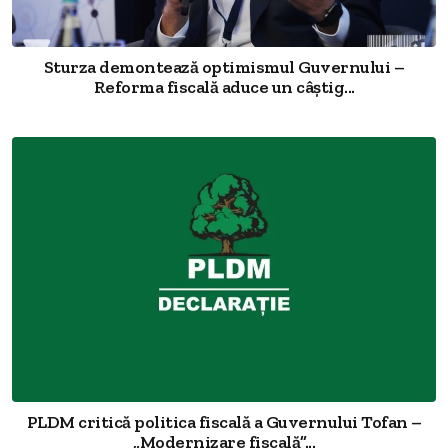
Sturza demontează optimismul Guvernului –
Reforma fiscală aduce un câștig...
PLDM critică politica fiscală a Guvernului Tofan –
„Modernizare fiscală”...