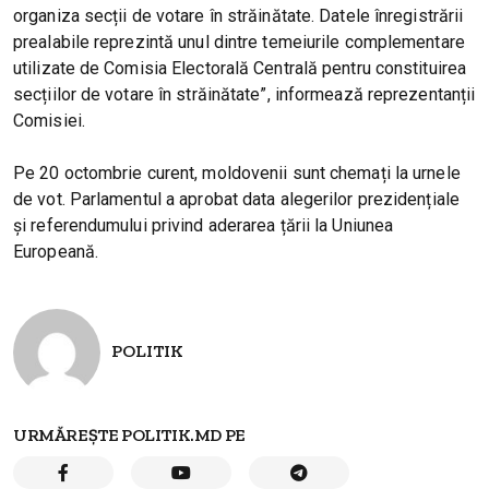
organiza secții de votare în străinătate. Datele înregistrării
prealabile reprezintă unul dintre temeiurile complementare
utilizate de Comisia Electorală Centrală pentru constituirea
secțiilor de votare în străinătate”, informează reprezentanții
Comisiei.
Pe 20 octombrie curent, moldovenii sunt chemați la urnele
de vot. Parlamentul a aprobat data alegerilor prezidențiale
și referendumului privind aderarea țării la Uniunea
Europeană.
POLITIK
URMĂREȘTE POLITIK.MD PE