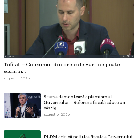
Tofilat – Consumul din orele de vârf ne poate
scumpi...
august 6, 2026
Sturza demontează optimismul
Guvernului – Reforma fiscală aduce un
câștig...
august 6, 2026
PLDM critică politica fiscală a Guvernului