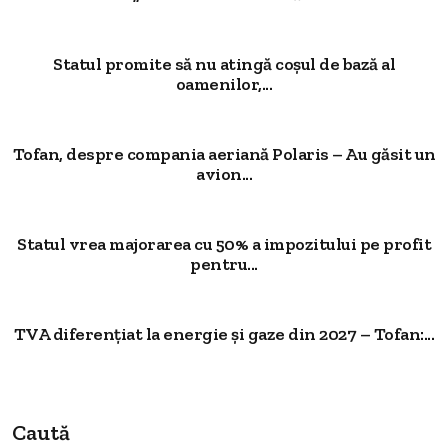
Statul promite să nu atingă coșul de bază al
oamenilor,...
Tofan, despre compania aeriană Polaris – Au găsit un
avion...
Statul vrea majorarea cu 50% a impozitului pe profit
pentru...
TVA diferențiat la energie și gaze din 2027 – Tofan:...
Caută