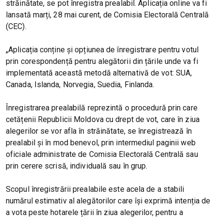
străinătate, se pot înregistra prealabil. Aplicația online va fi
lansată marți, 28 mai curent, de Comisia Electorală Centrală
(CEC).
„Aplicația conține și opțiunea de înregistrare pentru votul
prin corespondență pentru alegătorii din țările unde va fi
implementată această metodă alternativă de vot: SUA,
Canada, Islanda, Norvegia, Suedia, Finlanda.
Înregistrarea prealabilă reprezintă o procedură prin care
cetățenii Republicii Moldova cu drept de vot, care în ziua
alegerilor se vor afla în străinătate, se înregistrează în
prealabil și în mod benevol, prin intermediul paginii web
oficiale administrate de Comisia Electorală Centrală sau
prin cerere scrisă, individuală sau în grup.
Scopul înregistrării prealabile este acela de a stabili
numărul estimativ al alegătorilor care își exprimă intenția de
a vota peste hotarele țării în ziua alegerilor, pentru a