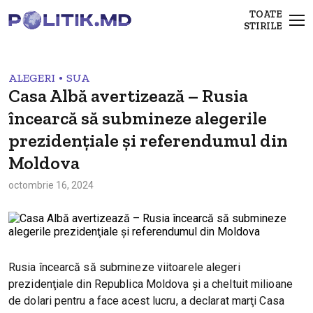
TOATE
STIRILE
•
ALEGERI
SUA
Casa Albă avertizează – Rusia
încearcă să submineze alegerile
prezidenţiale și referendumul din
Moldova
octombrie 16, 2024
Rusia încearcă să submineze viitoarele alegeri
prezidenţiale din Republica Moldova şi a cheltuit milioane
de dolari pentru a face acest lucru, a declarat marţi Casa