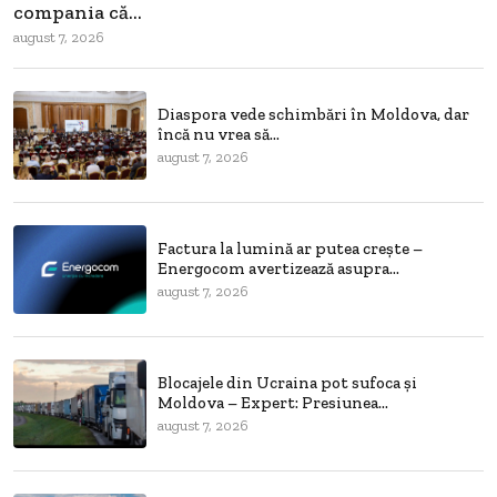
compania că...
august 7, 2026
Diaspora vede schimbări în Moldova, dar
încă nu vrea să...
august 7, 2026
Factura la lumină ar putea crește –
Energocom avertizează asupra...
august 7, 2026
Blocajele din Ucraina pot sufoca și
Moldova – Expert: Presiunea...
august 7, 2026