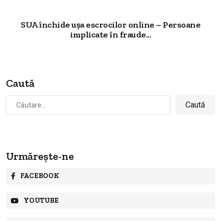
SUA închide ușa escrocilor online – Persoane
implicate în fraude...
Caută
Caută
după:
Urmărește-ne
FACEBOOK
YOUTUBE