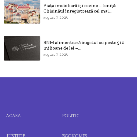
Piața imobiliară își revine – Ioniță:
Chișinăul înregistrează cel mai...
august 7, 2026
BNM alimentează bugetul cu peste 910
milioane de lei –...
august 7, 2026
ACASA
POLITIC
JUSTIȚIE
ECONOMIE