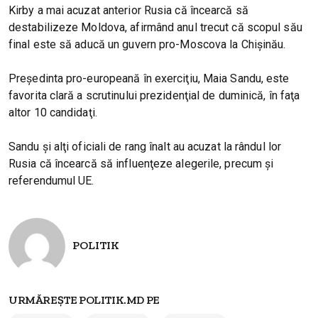
Kirby a mai acuzat anterior Rusia că încearcă să
destabilizeze Moldova, afirmând anul trecut că scopul său
final este să aducă un guvern pro-Moscova la Chişinău.
Preşedinta pro-europeană în exerciţiu, Maia Sandu, este
favorita clară a scrutinului prezidenţial de duminică, în faţa
altor 10 candidaţi.
Sandu şi alţi oficiali de rang înalt au acuzat la rândul lor
Rusia că încearcă să influenţeze alegerile, precum şi
referendumul UE.
POLITIK
URMĂREȘTE POLITIK.MD PE