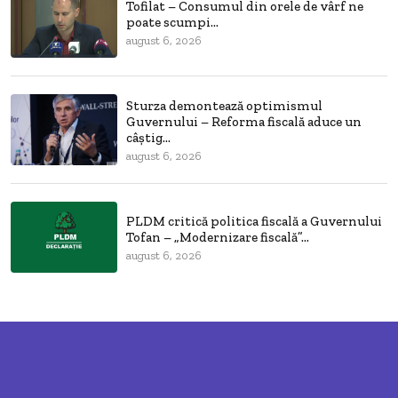
Tofilat – Consumul din orele de vârf ne
poate scumpi...
august 6, 2026
Sturza demontează optimismul
Guvernului – Reforma fiscală aduce un
câștig...
august 6, 2026
PLDM critică politica fiscală a Guvernului
Tofan – „Modernizare fiscală”...
august 6, 2026