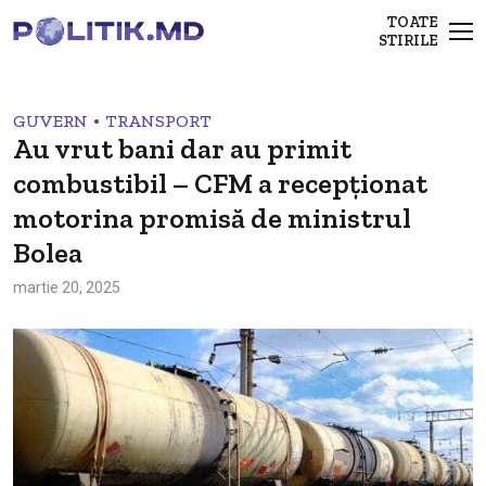
TOATE
STIRILE
•
GUVERN
TRANSPORT
Au vrut bani dar au primit
combustibil – CFM a recepționat
motorina promisă de ministrul
Bolea
martie 20, 2025