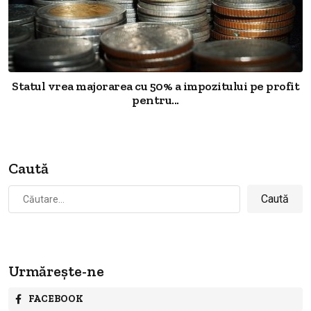
Statul vrea majorarea cu 50% a impozitului pe profit
pentru...
Caută
Caută
după:
Urmărește-ne
FACEBOOK