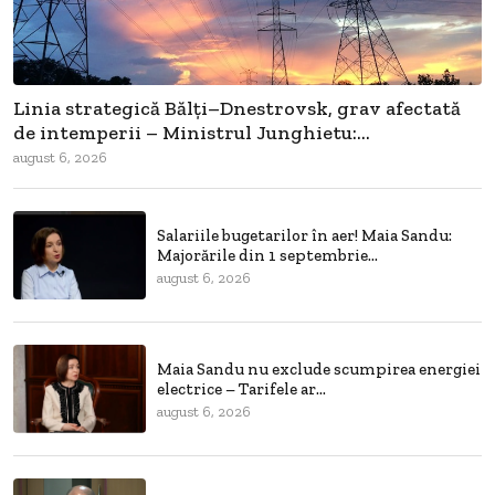
Linia strategică Bălți–Dnestrovsk, grav afectată
de intemperii – Ministrul Junghietu:...
august 6, 2026
Salariile bugetarilor în aer! Maia Sandu:
Majorările din 1 septembrie...
august 6, 2026
Maia Sandu nu exclude scumpirea energiei
electrice – Tarifele ar...
august 6, 2026