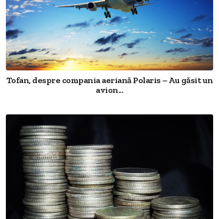
Tofan, despre compania aeriană Polaris – Au găsit un
avion...