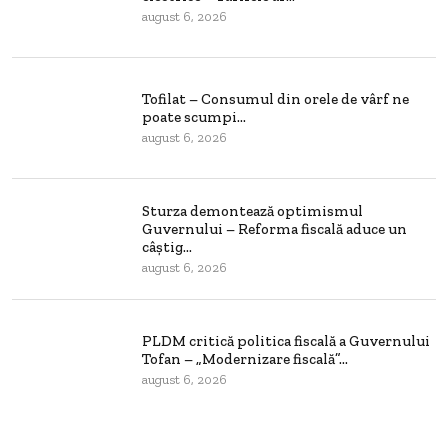
august 6, 2026
Tofilat – Consumul din orele de vârf ne
poate scumpi...
august 6, 2026
Sturza demontează optimismul
Guvernului – Reforma fiscală aduce un
câștig...
august 6, 2026
PLDM critică politica fiscală a Guvernului
Tofan – „Modernizare fiscală”...
august 6, 2026