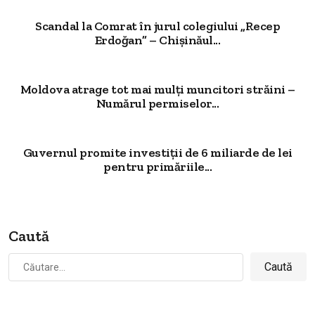
Scandal la Comrat în jurul colegiului „Recep
Erdoğan” – Chișinăul...
Moldova atrage tot mai mulți muncitori străini –
Numărul permiselor...
Guvernul promite investiții de 6 miliarde de lei
pentru primăriile...
Caută
Caută
după: