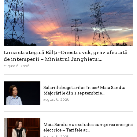
Linia strategică Bălți–Dnestrovsk, grav afectată
de intemperii – Ministrul Junghietu:...
august 6, 2026
Salariile bugetarilor în aer! Maia Sandu:
Majorările din 1 septembrie...
august 6, 2026
Maia Sandu nu exclude scumpirea energiei
electrice – Tarifele ar...
august 6, 2026