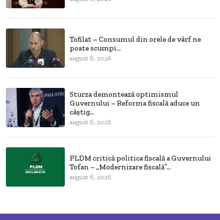
Tofilat – Consumul din orele de vârf ne
poate scumpi...
august 6, 2026
Sturza demontează optimismul
Guvernului – Reforma fiscală aduce un
câștig...
august 6, 2026
PLDM critică politica fiscală a Guvernului
Tofan – „Modernizare fiscală”...
august 6, 2026