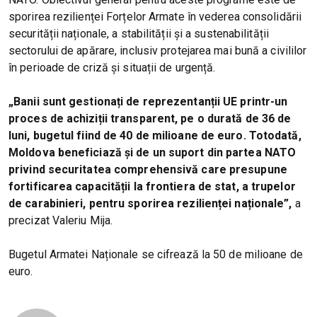
sporirea rezilienței Forțelor Armate în vederea consolidării
securității naționale, a stabilității și a sustenabilității
sectorului de apărare, inclusiv protejarea mai bună a civililor
în perioade de criză și situații de urgență.
„Banii sunt gestionați de reprezentanții UE printr-un
proces de achiziții transparent, pe o durată de 36 de
luni, bugetul fiind de 40 de milioane de euro. Totodată,
Moldova beneficiază și de un suport din partea NATO
privind securitatea comprehensivă care presupune
fortificarea capacității la frontiera de stat, a trupelor
de carabinieri, pentru sporirea rezilienței naționale”,
a
precizat Valeriu Mija.
Bugetul Armatei Naționale se cifrează la 50 de milioane de
euro.