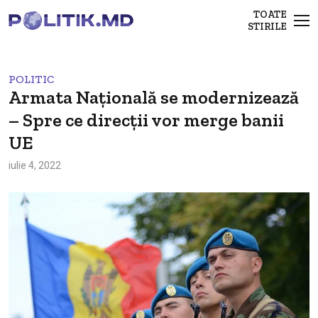
TOATE
STIRILE
POLITIC
Armata Națională se modernizează
– Spre ce direcții vor merge banii
UE
iulie 4, 2022