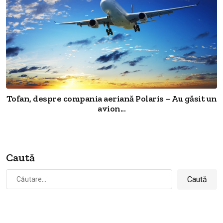
Tofan, despre compania aeriană Polaris – Au găsit un
avion...
Caută
Caută
după: