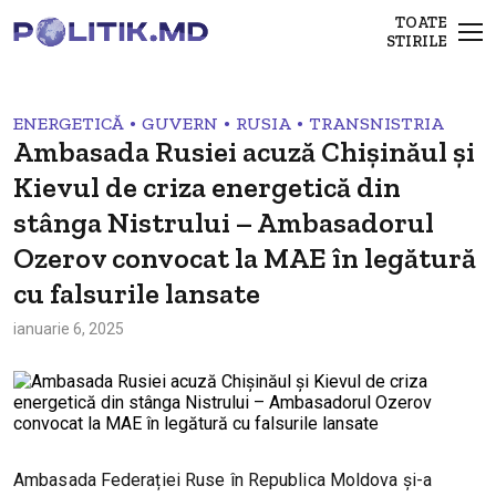
TOATE
STIRILE
•
•
•
ENERGETICĂ
GUVERN
RUSIA
TRANSNISTRIA
Ambasada Rusiei acuză Chișinăul și
Kievul de criza energetică din
stânga Nistrului – Ambasadorul
Ozerov convocat la MAE în legătură
cu falsurile lansate
ianuarie 6, 2025
Ambasada Federației Ruse în Republica Moldova și-a