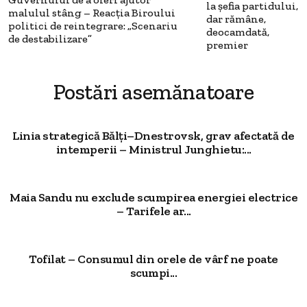
la șefia partidului,
malulul stâng – Reacția Biroului
dar rămâne,
politici de reintegrare: „Scenariu
deocamdată,
de destabilizare”
premier
Postări asemănatoare
Linia strategică Bălți–Dnestrovsk, grav afectată de
intemperii – Ministrul Junghietu:...
Maia Sandu nu exclude scumpirea energiei electrice
– Tarifele ar...
Tofilat – Consumul din orele de vârf ne poate
scumpi...