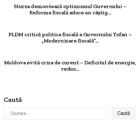
Sturza demontează optimismul Guvernului –
Reforma fiscală aduce un câștig...
PLDM critică politica fiscală a Guvernului Tofan –
„Modernizare fiscală”...
Moldova evită criza de curent – Deficitul de energie,
redus...
Caută
Caută
după: