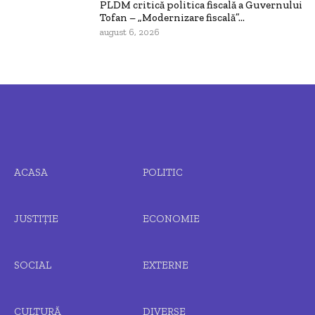
PLDM critică politica fiscală a Guvernului
Tofan – „Modernizare fiscală”...
august 6, 2026
ACASA
POLITIC
JUSTIȚIE
ECONOMIE
SOCIAL
EXTERNE
CULTURĂ
DIVERSE