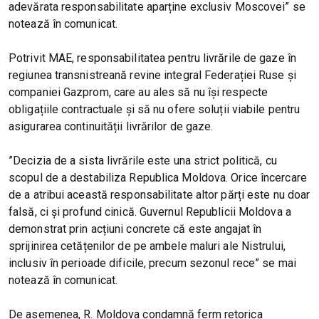
adevărata responsabilitate aparține exclusiv Moscovei” se
notează în comunicat.
Potrivit MAE, responsabilitatea pentru livrările de gaze în
regiunea transnistreană revine integral Federației Ruse și
companiei Gazprom, care au ales să nu își respecte
obligațiile contractuale și să nu ofere soluții viabile pentru
asigurarea continuității livrărilor de gaze.
”Decizia de a sista livrările este una strict politică, cu
scopul de a destabiliza Republica Moldova. Orice încercare
de a atribui această responsabilitate altor părți este nu doar
falsă, ci și profund cinică. Guvernul Republicii Moldova a
demonstrat prin acțiuni concrete că este angajat în
sprijinirea cetățenilor de pe ambele maluri ale Nistrului,
inclusiv în perioade dificile, precum sezonul rece” se mai
notează în comunicat.
De asemenea, R. Moldova condamnă ferm retorica