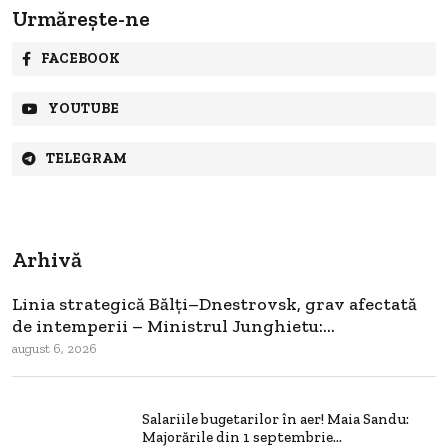
Urmărește-ne
FACEBOOK
YOUTUBE
TELEGRAM
Arhivă
Linia strategică Bălți–Dnestrovsk, grav afectată
de intemperii – Ministrul Junghietu:...
august 6, 2026
Salariile bugetarilor în aer! Maia Sandu:
Majorările din 1 septembrie...