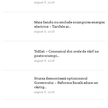
august 6, 2026
Maia Sandu nu exclude scumpirea energiei
electrice – Tarifele ar...
august 6, 2026
Tofilat – Consumul din orele de vârf ne
poate scumpi...
august 6, 2026
Sturza demontează optimismul
Guvernului – Reforma fiscală aduce un
câștig...
august 6, 2026