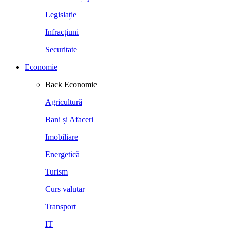
Legislație
Infracțiuni
Securitate
Economie
Back
Economie
Agricultură
Bani și Afaceri
Imobiliare
Energetică
Turism
Curs valutar
Transport
IT