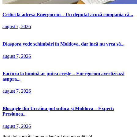
Critici la adresa Energocom – Un deputat acuză compania că...
august 7, 2026
Diaspora vede schimbări în Moldova, dar încă nu vrea să...
august 7, 2026
Factura la lumină ar putea crește – Energocom avertizează
asupra...
august 7, 2026
Blocajele din Ucraina pot sufoca și Moldova – Expert:
Presiunea...
august 7, 2026
Portalul care îți spune adevărul despre politică!