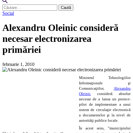
Caută
după:
Social
Alexandru Oleinic consideră
necesar electronizarea
primăriei
februarie 1, 2010
Ministrul Tehnologiilor
Informaţionale şi
Comunicaţiilor,
Alexandru
Oleinic
consideră absolut
necesar de a lansa un proiect-
pilot de implementare a unui
sistem de circulaţie electronică
a documentelor şi la nivel de
autorităţi publice locale.
În acest sens, ”municipiului