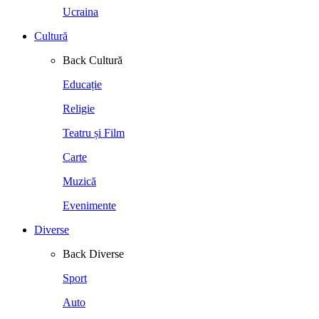
Ucraina
Cultură
Back
Cultură
Educație
Religie
Teatru și Film
Carte
Muzică
Evenimente
Diverse
Back
Diverse
Sport
Auto