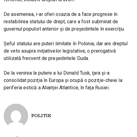
De asemenea, i-ar oferi ocazia de a face progrese în
restabilirea statului de drept, care a fost subminat de
guvernul populist anterior şi de preşedintele în exerciţiu.
Şeful statului are puteri limitate în Polonia, dar are dreptul
de veto asupra iniţiativelor legislative, o prerogativă
utilizată frecvent de preşedintele Duda.
De la venirea la putere a lui Donald Tusk, ţara şi-a
consolidat poziţia în Europa şi ocupă o poziţie-cheie la
periferia estică a Alianţei Atlantice, în faţa Rusiei.
POLITIK