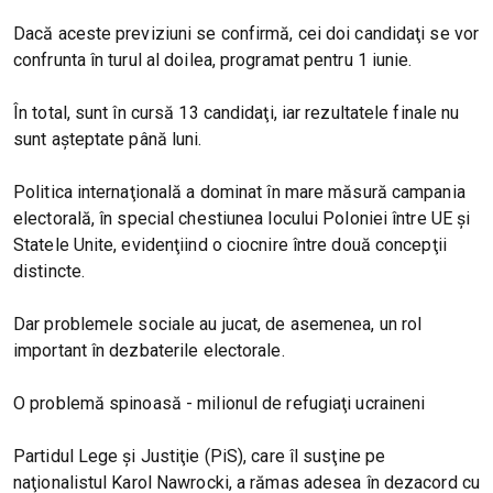
Dacă aceste previziuni se confirmă, cei doi candidaţi se vor
confrunta în turul al doilea, programat pentru 1 iunie.
În total, sunt în cursă 13 candidaţi, iar rezultatele finale nu
sunt aşteptate până luni.
Politica internaţională a dominat în mare măsură campania
electorală, în special chestiunea locului Poloniei între UE şi
Statele Unite, evidenţiind o ciocnire între două concepţii
distincte.
Dar problemele sociale au jucat, de asemenea, un rol
important în dezbaterile electorale.
O problemă spinoasă - milionul de refugiaţi ucraineni
Partidul Lege şi Justiţie (PiS), care îl susţine pe
naţionalistul Karol Nawrocki, a rămas adesea în dezacord cu