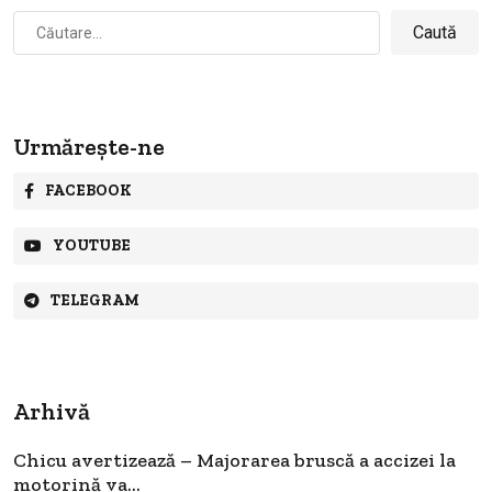
Caută
după:
Urmărește-ne
FACEBOOK
YOUTUBE
TELEGRAM
Arhivă
Chicu avertizează – Majorarea bruscă a accizei la
motorină va...