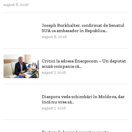
august 8, 2026
Joseph Burkhalter, confirmat de Senatul
SUA ca ambasador în Republica...
august 8, 2026
Critici la adresa Energocom – Un deputat
acuză compania că...
august 7, 2026
Diaspora vede schimbări în Moldova, dar
încă nu vrea să...
august 7, 2026