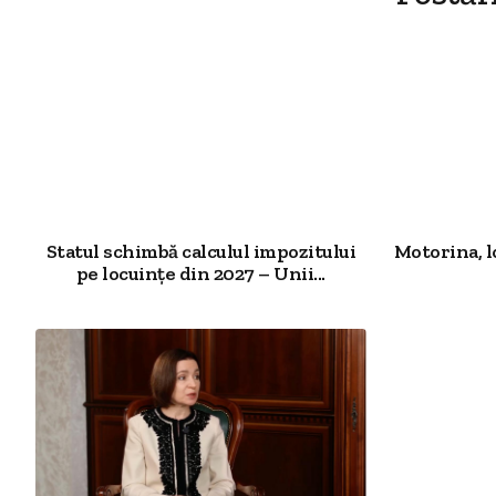
Statul schimbă calculul impozitului
Motorina, l
pe locuințe din 2027 – Unii...