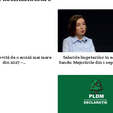
ovită de o acciză mai mare
Salariile bugetarilor în a
din 2027 –...
Sandu: Majorările din 1 sep