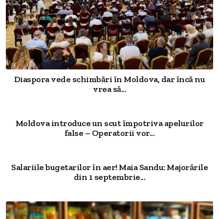
Diaspora vede schimbări în Moldova, dar încă nu
vrea să...
Moldova introduce un scut împotriva apelurilor
false – Operatorii vor...
Salariile bugetarilor în aer! Maia Sandu: Majorările
din 1 septembrie...