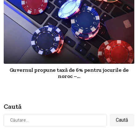
Guvernul propune taxă de 6% pentru jocurile de
noroc –...
Caută
Caută
după: