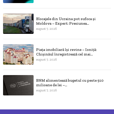
Blocajele din Ucraina pot sufoca și
Moldova – Expert: Presiunea...
august 7, 2026
Piața imobiliară își revine – Ioniță:
Chișinăul înregistrează cel mai...
august 7, 2026
BNM alimentează bugetul cu peste 910
milioane de lei –...
august 7, 2026