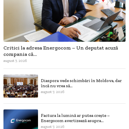
Critici la adresa Energocom – Un deputat acuză
compania că...
august 7, 2026
Diaspora vede schimbări în Moldova, dar
încă nu vrea să...
august 7, 2026
Factura la lumină ar putea crește –
Energocom avertizează asupra...
august 7, 2026