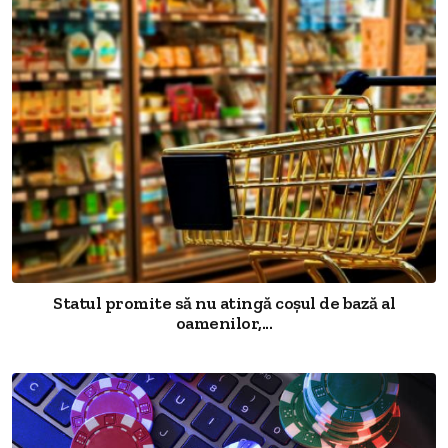
Statul promite să nu atingă coșul de bază al
oamenilor,...