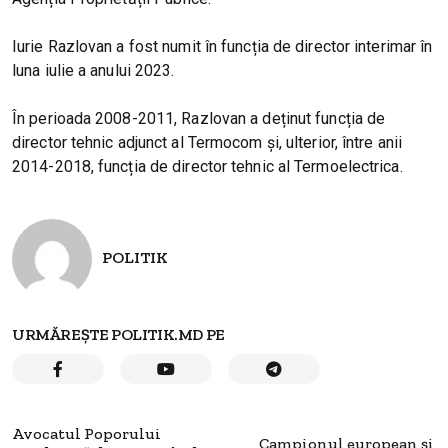
Iurie Razlovan a fost numit în funcția de director interimar în
luna iulie a anului 2023.
În perioada 2008-2011, Razlovan a deținut funcția de
director tehnic adjunct al Termocom și, ulterior, între anii
2014-2018, funcția de director tehnic al Termoelectrica.
POLITIK
URMĂREȘTE POLITIK.MD PE
Avocatul Poporului
Campionul european și