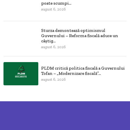
poate scumpi...
august 6, 2026
Sturza demontează optimismul
Guvernului – Reforma fiscală aduce un
câștig...
august 6, 2026
PLDM critică politica fiscală a Guvernului
Tofan – „Modernizare fiscală”...
august 6, 2026