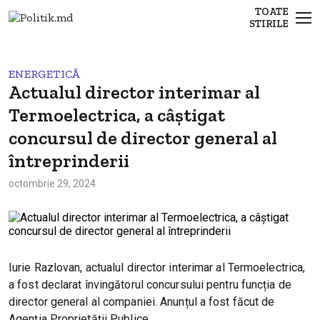
TOATE
STIRILE
ENERGETICĂ
Actualul director interimar al
Termoelectrica, a câștigat
concursul de director general al
întreprinderii
octombrie 29, 2024
Iurie Razlovan, actualul director interimar al Termoelectrica,
a fost declarat învingătorul concursului pentru funcția de
director general al companiei. Anunțul a fost făcut de
Agenția Proprietății Publice.