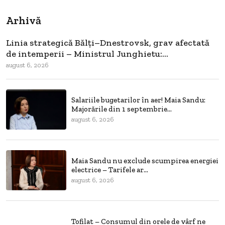
Arhivă
Linia strategică Bălți–Dnestrovsk, grav afectată
de intemperii – Ministrul Junghietu:...
august 6, 2026
Salariile bugetarilor în aer! Maia Sandu:
Majorările din 1 septembrie...
august 6, 2026
Maia Sandu nu exclude scumpirea energiei
electrice – Tarifele ar...
august 6, 2026
Tofilat – Consumul din orele de vârf ne