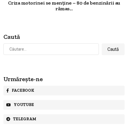
Criza motorinei se menține – 80 de benzinării au
rămas...
Caută
Caută
după:
Urmărește-ne
FACEBOOK
YOUTUBE
TELEGRAM