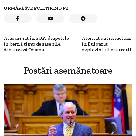
URMĂREȘTE POLITIK.MD PE
Atac armat în SUA: drapelele
Atentat antiisraelian
în bernă timp de şase zile,
în Bulgaria:
decretează Obama
explozibilul era trotil
Postări asemănatoare