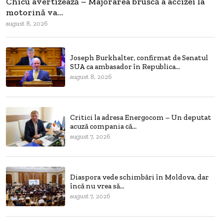
Chicu avertizează – Majorarea bruscă a accizei la
motorină va...
august 8, 2026
Joseph Burkhalter, confirmat de Senatul
SUA ca ambasador în Republica...
august 8, 2026
Critici la adresa Energocom – Un deputat
acuză compania că...
august 7, 2026
Diaspora vede schimbări în Moldova, dar
încă nu vrea să...
august 7, 2026