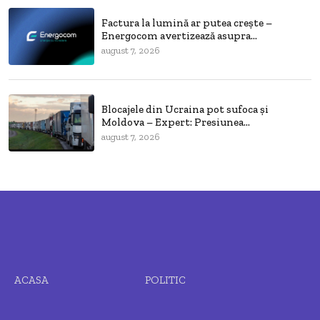
Factura la lumină ar putea crește –
Energocom avertizează asupra...
august 7, 2026
Blocajele din Ucraina pot sufoca și
Moldova – Expert: Presiunea...
august 7, 2026
ACASA
POLITIC