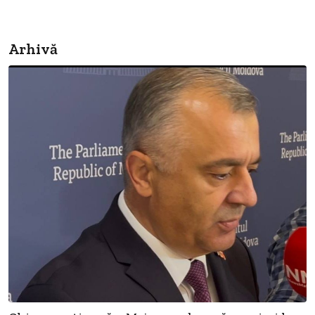
Arhivă