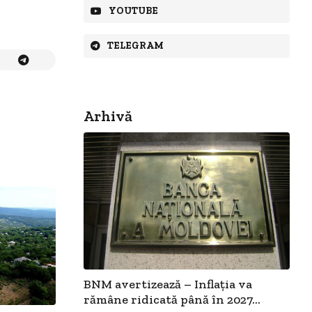
YOUTUBE
TELEGRAM
Arhivă
BNM avertizează – Inflația va
rămâne ridicată până în 2027...