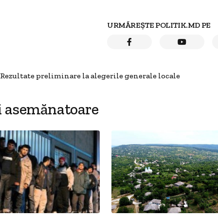
URMĂREȘTE POLITIK.MD PE
Rezultate preliminare la alegerile generale locale
i asemănatoare