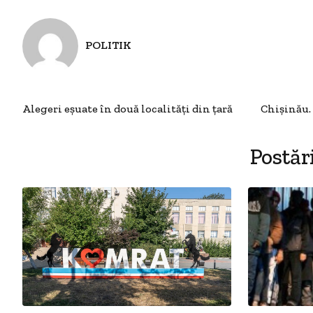
POLITIK
Alegeri eșuate în două localități din țară
Chișinău. 
Postăr