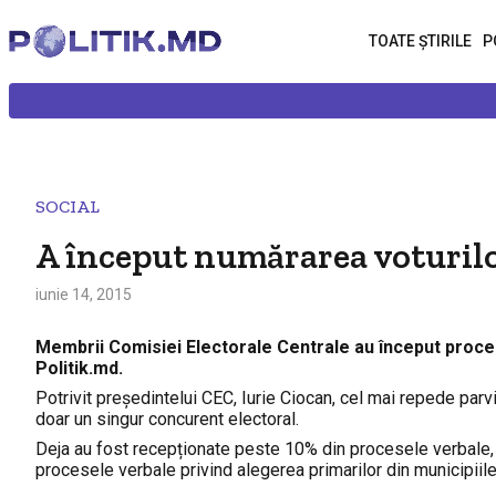
TOATE ȘTIRILE
P
SOCIAL
A început numărarea voturil
iunie 14, 2015
Membrii Comisiei Electorale Centrale au început proces
Politik.md.
Potrivit președintelui CEC, Iurie Ciocan, cel mai repede parvi
doar un singur concurent electoral.
Deja au fost recepționate peste 10% din procesele verbale, cu
procesele verbale privind alegerea primarilor din municipiile 