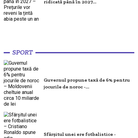
ridicată până în 2027...
SPORT
Guvernul propune taxă de 6% pentru
jocurile de noroc -...
Sfârșitul unei ere fotbalistice -