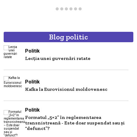
Blog politic
Politik
Lecția unei guvernări ratate
Politik
Kafka la Eurovisionul moldovenesc
Politik
Formatul „5+2” în reglementarea
transnistreană - Este doar suspendat sau și
“defunct”?