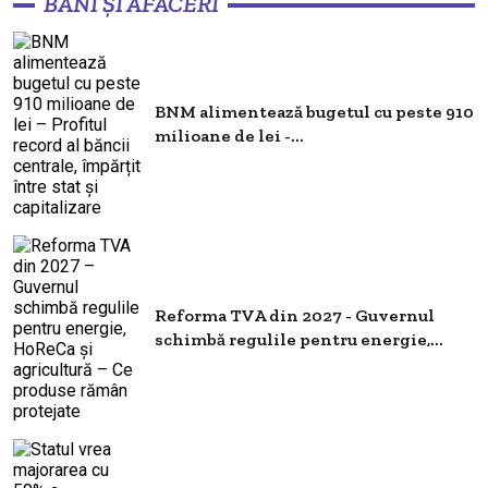
BANI ȘI AFACERI
BNM alimentează bugetul cu peste 910
milioane de lei -...
Reforma TVA din 2027 - Guvernul
schimbă regulile pentru energie,...