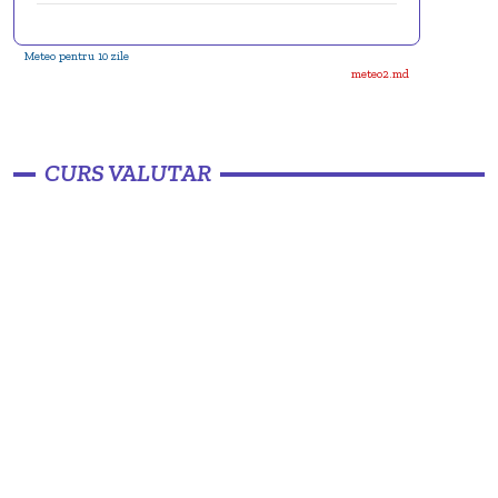
Meteo pentru 10 zile
meteo2.md
CURS VALUTAR