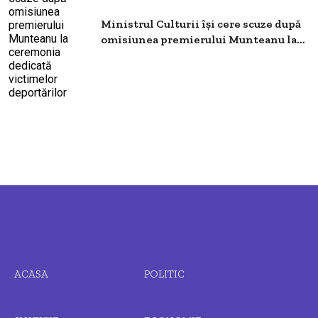
Ministrul Culturii își cere scuze după
omisiunea premierului Munteanu la...
ACASA
POLITIC