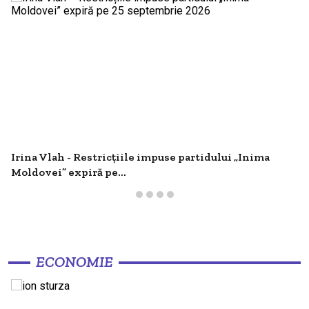
Irina Vlah - Restricțiile impuse partidului „Inima
Moldovei” expiră pe...
ECONOMIE