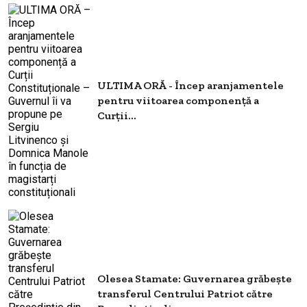
ULTIMA ORĂ - Încep aranjamentele
pentru viitoarea componență a
Curții...
Olesea Stamate: Guvernarea grăbeşte
transferul Centrului Patriot către