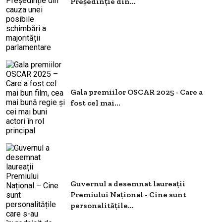
Președinție din...
Gala premiilor OSCAR 2025 - Care a
fost cel mai...
Guvernul a desemnat laureații
Premiului Național - Cine sunt
personalitățile...