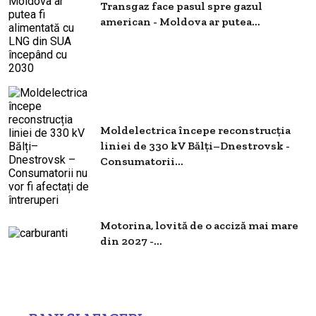
Transgaz face pasul spre gazul
american - Moldova ar putea...
Moldelectrica începe reconstrucția
liniei de 330 kV Bălți–Dnestrovsk -
Consumatorii...
Motorina, lovită de o acciză mai mare
din 2027 -...