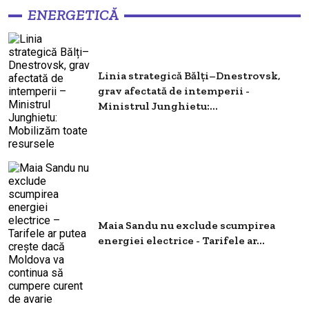
ENERGETICĂ
Linia strategică Bălți–Dnestrovsk,
grav afectată de intemperii -
Ministrul Junghietu:...
Maia Sandu nu exclude scumpirea
energiei electrice - Tarifele ar...