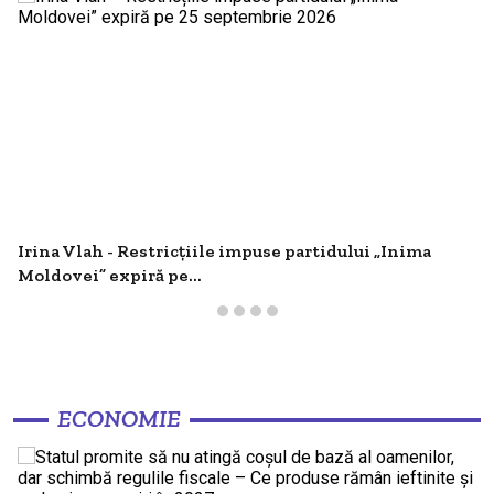
Irina Vlah - Restricțiile impuse partidului „Inima
Moldovei” expiră pe...
ECONOMIE