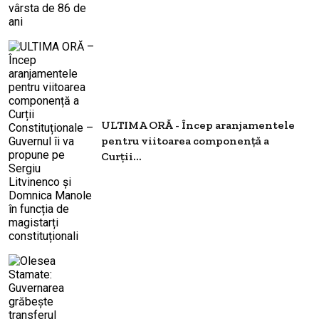
ULTIMA ORĂ - Încep aranjamentele
pentru viitoarea componență a
Curții...