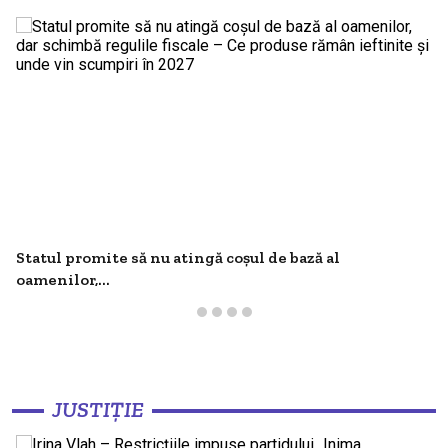
Statul promite să nu atingă coșul de bază al
oamenilor,...
JUSTIȚIE