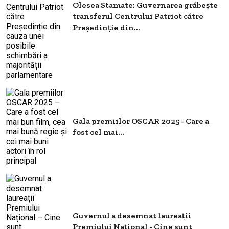
Olesea Stamate: Guvernarea grăbeşte
transferul Centrului Patriot către
Președinție din...
Gala premiilor OSCAR 2025 - Care a
fost cel mai...
Guvernul a desemnat laureații
Premiului Național - Cine sunt