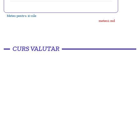
Meteo pentru 10 zile
meteo2.md
CURS VALUTAR