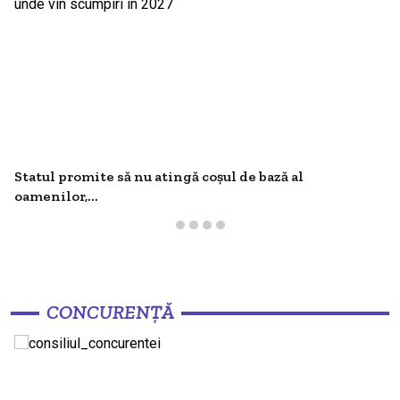
Statul promite să nu atingă coșul de bază al
oamenilor,...
CONCURENȚĂ