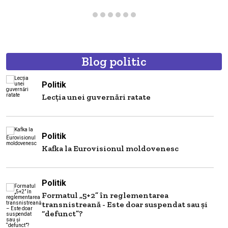
Blog politic
Politik
Lecția unei guvernări ratate
Politik
Kafka la Eurovisionul moldovenesc
Politik
Formatul „5+2” în reglementarea
transnistreană - Este doar suspendat sau și
“defunct”?