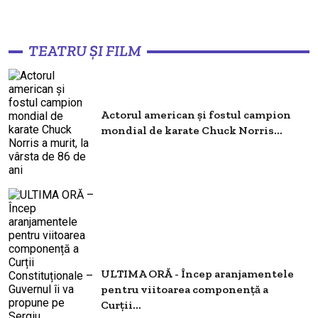
TEATRU ȘI FILM
Actorul american și fostul campion
mondial de karate Chuck Norris...
ULTIMA ORĂ - Încep aranjamentele
pentru viitoarea componență a
Curții...