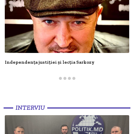
Independența justiției și lecția Sarkozy
INTERVIU