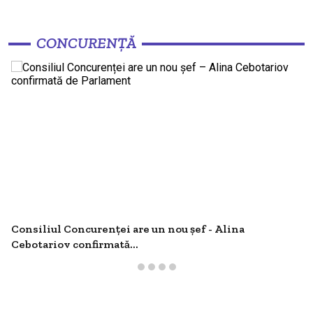
CONCURENȚĂ
Consiliul Concurenței are un nou șef - Alina
Cebotariov confirmată...