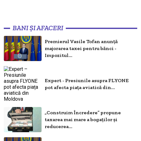
BANI ȘI AFACERI
Premierul Vasile Tofan anunță
majorarea taxei pentru bănci -
Impozitul...
Expert - Presiunile asupra FLYONE
pot afecta piața aviatică din...
„Construim Încredere” propune
taxarea mai mare a bogaților și
reducerea...