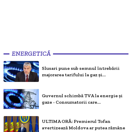
ENERGETICĂ
Slusari pune sub semnul întrebării
majorarea tarifului la gaz și...
Guvernul schimbă TVA la energie și
gaze - Consumatorii care...
ULTIMA ORĂ: Premierul Tofan
avertizează Moldova ar putea rămâne