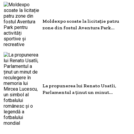
Moldexpo scoate la licitație patru
zone din fostul Aventura Park...
La propunerea lui Renato Usatîi,
Parlamentul a ținut un minut...