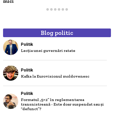
mici
Blog politic
Politik
Lecția unei guvernări ratate
Politik
Kafka la Eurovisionul moldovenesc
Politik
Formatul „5+2” în reglementarea
transnistreană - Este doar suspendat sau și
“defunct”?