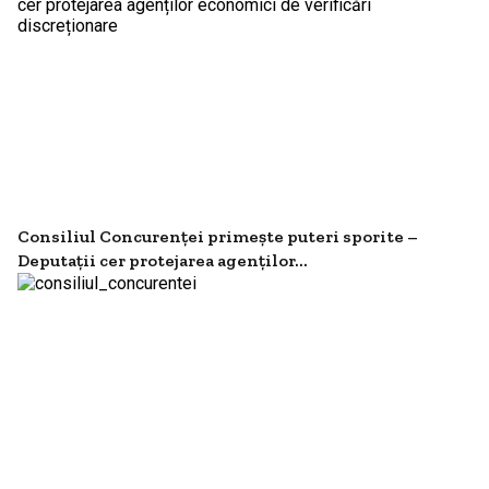
Consiliul Concurenței primește puteri sporite –
Deputații cer protejarea agenților...