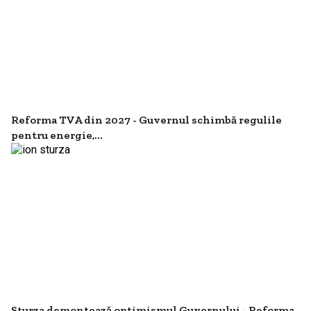
Reforma TVA din 2027 - Guvernul schimbă regulile
pentru energie,...
Sturza demontează optimismul Guvernului - Reforma