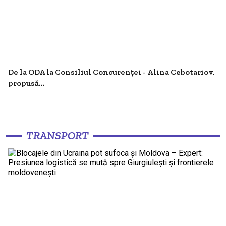
De la ODA la Consiliul Concurenței - Alina Cebotariov,
propusă...
TRANSPORT