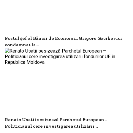
Fostul șef al Băncii de Economii, Grigore Gacikevici
condamnat la...
Renato Usatîi sesizează Parchetul European -
Politicianul cere investigarea utilizării...