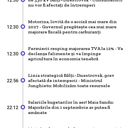
12:30
nu vor fi afectați de întreruperi
Motorina, lovită de o acciză mai mare din
2027 - Guvernul pregătește cea mai mare
12:30
majorare fiscală pentru carburanți
Fermierii resping majorarea TVA la 12% - Va
declanșa falimente și va împinge
12:30
agricultura în economia tenebră
Linia strategică Bălți–Dnestrovsk, grav
afectată de intemperii - Ministrul
22:56
Junghietu: Mobilizăm toate resursele
Salariile bugetarilor în aer! Maia Sandu:
Majorările din 1 septembrie ar putea fi
22:12
amânate