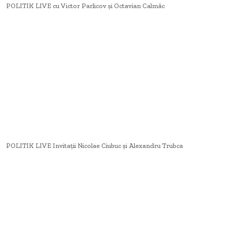
POLITIK LIVE cu Victor Parlicov și Octavian Calmâc
POLITIK LIVE Invitații Nicolae Ciubuc și Alexandru Trubca