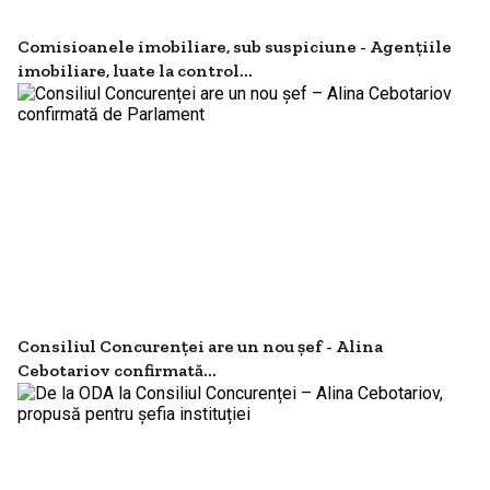
Comisioanele imobiliare, sub suspiciune - Agențiile
imobiliare, luate la control...
Consiliul Concurenței are un nou șef - Alina
Cebotariov confirmată...