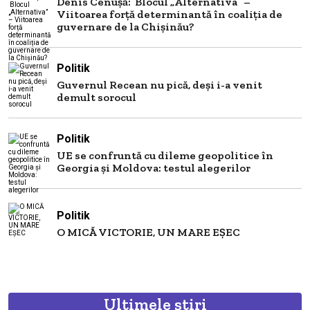
Denis Cenușă: Blocul „Alternativa” –
Viitoarea forță determinantă în coaliția de
guvernare de la Chișinău?
Politik
Guvernul Recean nu pică, deși i-a venit
demult sorocul
Politik
UE se confruntă cu dileme geopolitice în
Georgia și Moldova: testul alegerilor
Politik
O MICĂ VICTORIE, UN MARE EȘEC
Ultimele știri