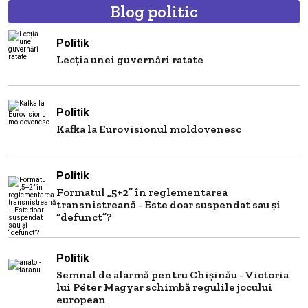
Blog politic
Politik
Lecția unei guvernări ratate
Politik
Kafka la Eurovisionul moldovenesc
Politik
Formatul „5+2” în reglementarea
transnistreană - Este doar suspendat sau și
“defunct”?
Politik
Semnal de alarmă pentru Chișinău - Victoria
lui Péter Magyar schimbă regulile jocului
european