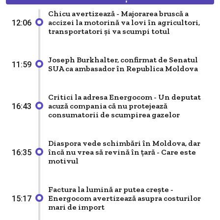
Chicu avertizează - Majorarea bruscă a
accizei la motorină va lovi în agricultori,
12:06
transportatori și va scumpi totul
Joseph Burkhalter, confirmat de Senatul
11:59
SUA ca ambasador în Republica Moldova
Critici la adresa Energocom - Un deputat
acuză compania că nu protejează
16:43
consumatorii de scumpirea gazelor
Diaspora vede schimbări în Moldova, dar
încă nu vrea să revină în țară - Care este
16:35
motivul
Factura la lumină ar putea crește -
Energocom avertizează asupra costurilor
15:17
mari de import