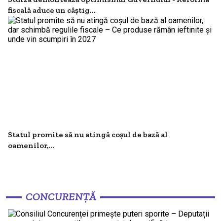
fiscală aduce un câștig...
Statul promite să nu atingă coșul de bază al
oamenilor,...
CONCURENȚĂ