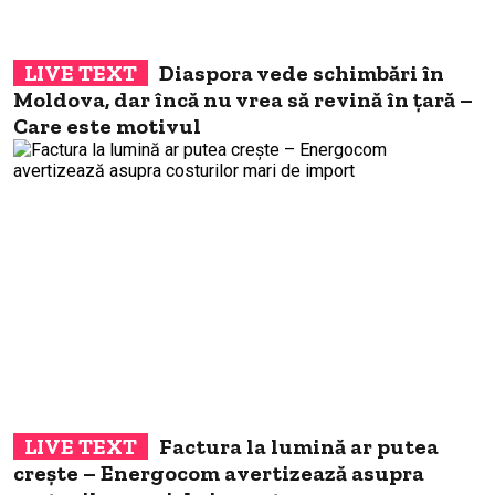
Diaspora vede schimbări în
Moldova, dar încă nu vrea să revină în țară –
Care este motivul
Factura la lumină ar putea
crește – Energocom avertizează asupra