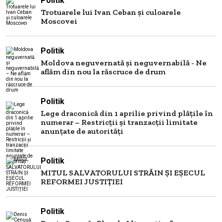
Politik
Trotuarele lui Ivan Ceban și culoarele
Moscovei
Politik
Moldova neguvernată și neguvernabilă - Ne
aflăm din nou la răscruce de drum
Politik
Lege draconică din 1 aprilie privind plăţile în
numerar – Restricții și tranzacții limitate
anunțate de autorități
Politik
MITUL SALVATORULUI STRĂIN ȘI EȘECUL
REFORMEI JUSTIȚIEI
Politik