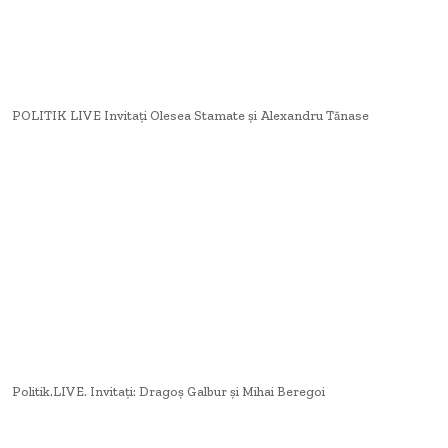
POLITIK LIVE Invitați Olesea Stamate și Alexandru Tănase
Politik.LIVE. Invitați: Dragoș Galbur și Mihai Beregoi