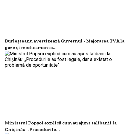
Durleșteanu avertizează Guvernul - Majorarea TVA la
gaze și medicamente...
Ministrul Popșoi explică cum au ajuns talibanii la
Chișinău: „Procedurile...