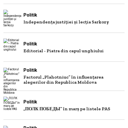
Politik
Independența justiției și lecția Sarkozy
Politik
Editorial - Piatra din capul unghiului
Politik
Factorul „Plahotniuc” în influențarea
alegerilor din Republica Moldova
Politik
„ПОЛК ПОБЕДЫ” în marș pe listele PAS