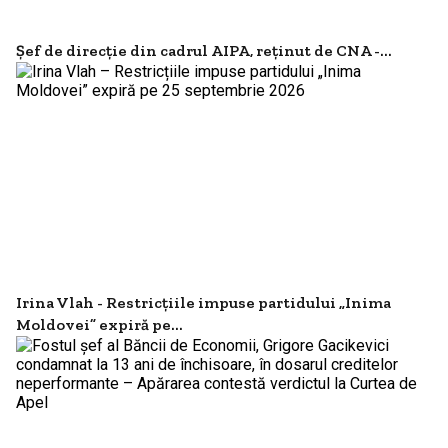
Șef de direcție din cadrul AIPA, reținut de CNA -...
Irina Vlah - Restricțiile impuse partidului „Inima
Moldovei” expiră pe...