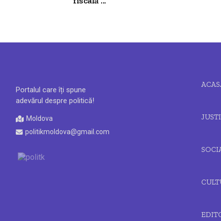
fiscală”...
ACAS
Portalul care îți spune
adevărul despre politică!
JUSTI
Moldova
politikmoldova@gmail.com
SOCI
CULT
EDIT