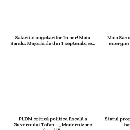
Salariile bugetarilor în aer! Maia
Maia Sand
Sandu: Majorările din 1 septembrie...
energiei 
PLDM critică politica fiscală a
Statul pro
Guvernului Tofan – „Modernizare
ba