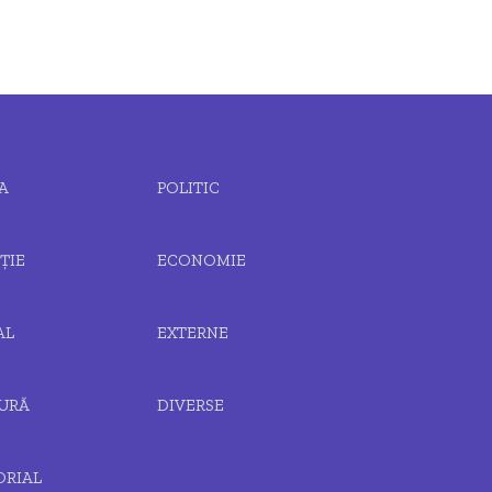
A
POLITIC
ȚIE
ECONOMIE
AL
EXTERNE
URĂ
DIVERSE
ORIAL